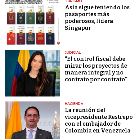
TURISMO
Asia sigue teniendo los
pasaportes más
poderosos, lidera
Singapur
JUDICIAL
“El control fiscal debe
mirar los proyectos de
manera integral y no
contrato por contrato”
HACIENDA
La reunión del
vicepresidente Restrepo
con el embajador de
Colombia en Venezuela