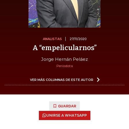
ANALISTAS
27/11/2020
A “empelicularnos”
Jorge Hernán Peláez
Periodista
VER MÁS COLUMNAS DE ESTE AUTOR
GUARDAR
UNIRSE A WHATSAPP