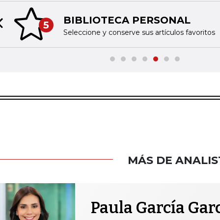
BIBLIOTECA PERSONAL
5
Previous slide
Seleccione y conserve sus artículos favoritos
MÁS DE ANALIS
Paula García Gar