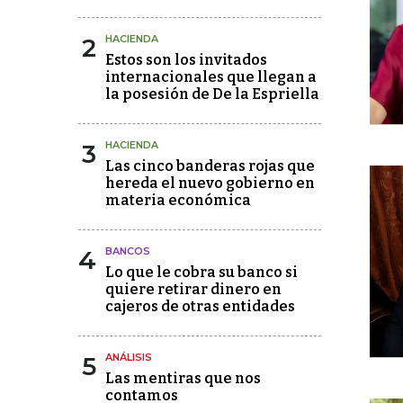
2
HACIENDA
Estos son los invitados
internacionales que llegan a
la posesión de De la Espriella
3
HACIENDA
Las cinco banderas rojas que
hereda el nuevo gobierno en
materia económica
4
BANCOS
Lo que le cobra su banco si
quiere retirar dinero en
cajeros de otras entidades
5
ANÁLISIS
Las mentiras que nos
contamos