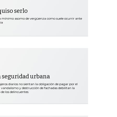
quiso serlo
ra mínimo asomo de vergüenza como suele ocurrir ante
ia
a seguridad urbana
ros diarios no sientan la obligación de pagar por el
vandalismo y destrucción de fachadas debilitan la
 de los delincuentes