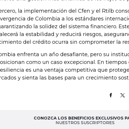
tercero, la implementación del Cfen y el Rtilb conso
vergencia de Colombia a los estándares internaci
, garantizando la solidez del sistema financiero. Es
talecerá la estabilidad y reducirá riesgos, asegura
cimiento del crédito ocurra sin comprometer la resi
ombia enfrenta un año desafiante, pero su instituc
posicionan como un caso excepcional. En tiempos 
resiliencia es una ventaja competitiva que proteg
cados y sienta las bases para un crecimiento sost
CONOZCA LOS BENEFICIOS EXCLUSIVOS P
NUESTROS SUSCRIPTORES