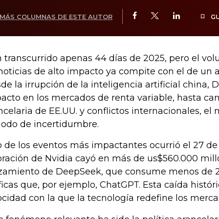
MÁS COLUMNAS DE ESTE AUTOR
G
 transcurrido apenas 44 días de 2025, pero el vo
noticias de alto impacto ya compite con el de un 
de la irrupción de la inteligencia artificial china,
acto en los mercados de renta variable, hasta cam
ncelaria de EE.UU. y conflictos internacionales, e
iodo de incertidumbre.
 de los eventos más impactantes ocurrió el 27 de
oración de Nvidia cayó en más de us$560.000 millo
zamiento de DeepSeek, que consume menos de 2
ficas que, por ejemplo, ChatGPT. Esta caída históri
ocidad con la que la tecnología redefine los merca