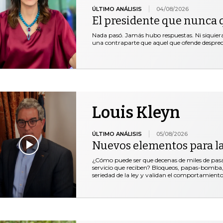
ÚLTIMO ANÁLISIS
04/08/2026
El presidente que nunca 
Nada pasó. Jamás hubo respuestas. Ni siquie
una contraparte que aquel que ofende desprec
Louis Kleyn
ÚLTIMO ANÁLISIS
05/08/2026
Nuevos elementos para l
¿Cómo puede ser que decenas de miles de pasaje
servicio que reciben? Bloqueos, papas-bomba, 
seriedad de la ley y validan el comportamiento