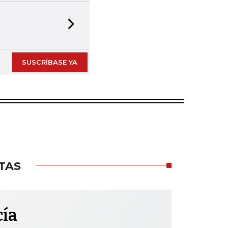
Next slide
SUSCRÍBASE YA
TAS
cía