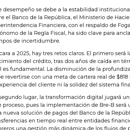
e desempeño se debe a la estabilidad instituciona
re el Banco de la República, el Ministerio de Hacie
erintendencia Financiera, con el respaldo de Foga
ónomo de la Regla Fiscal, ha sido clave para ancl
mpos de incertidumbre.
cara a 2025, hay tres retos claros. El primero será 
cimiento del crédito, tras dos años de caída en tér
l es fundamental. La disminución de la profundiza
e revertirse con una meta de cartera real de $818 b
experiencia del cliente ni la solidez del sistema fin
segundo lugar, la transformación digital jugará un
e proceso, pues la implementación de Bre-B será u
a nueva solución de pagos del Banco de la Repúbl
nsferencias en tiempo real entre entidades financie
oreros una gestión más dinámica de los flujos de p