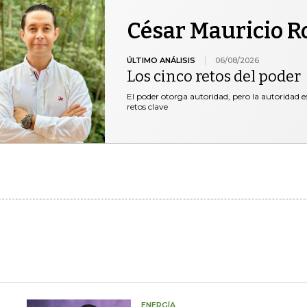
César Mauricio R
ÚLTIMO ANÁLISIS
06/08/2026
Los cinco retos del poder
El poder otorga autoridad, pero la autoridad es
retos clave
ENERGÍA