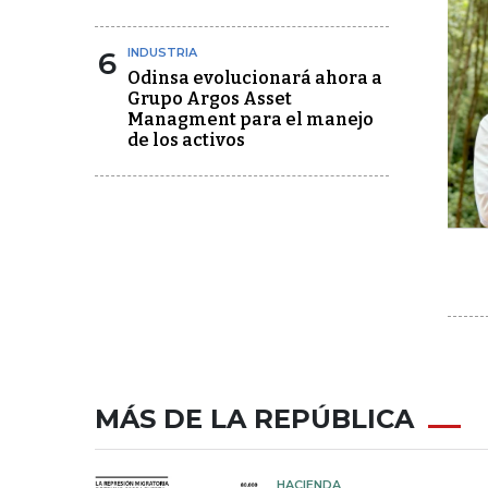
6
INDUSTRIA
Odinsa evolucionará ahora a
Grupo Argos Asset
Managment para el manejo
de los activos
MÁS DE LA REPÚBLICA
HACIENDA