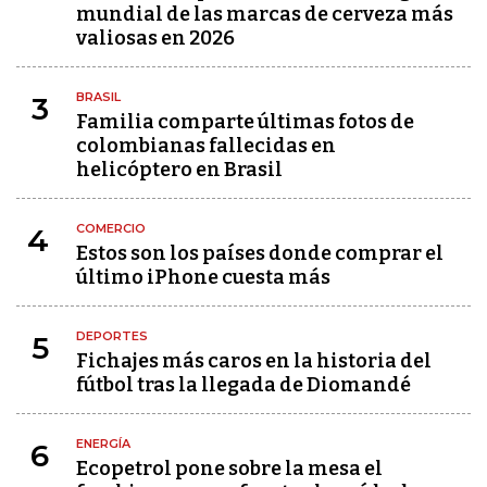
mundial de las marcas de cerveza más
valiosas en 2026
BRASIL
3
Familia comparte últimas fotos de
colombianas fallecidas en
helicóptero en Brasil
COMERCIO
4
Estos son los países donde comprar el
último iPhone cuesta más
DEPORTES
5
Fichajes más caros en la historia del
fútbol tras la llegada de Diomandé
ENERGÍA
6
Ecopetrol pone sobre la mesa el