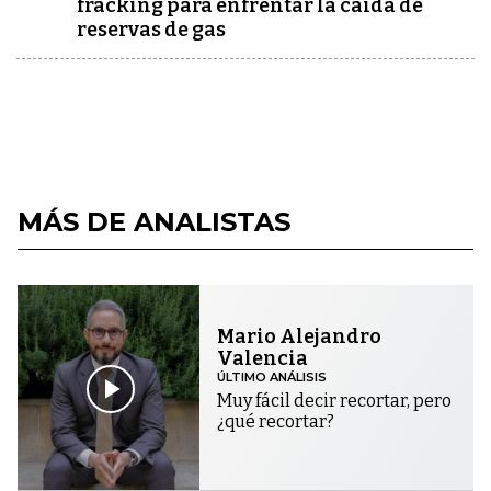
fracking para enfrentar la caída de
reservas de gas
MÁS DE ANALISTAS
Mario Alejandro
Valencia
ÚLTIMO ANÁLISIS
Muy fácil decir recortar, pero
¿qué recortar?