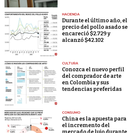
HACIENDA
Durante el último año, el
precio del pollo asado se
encareció $2.729 y
alcanzó $42.102
CULTURA
Conozca el nuevo perfil
del comprador de arte
en Colombia y sus
tendencias preferidas
CONSUMO
China es la apuesta para
el incremento del
mercado de lujo durante