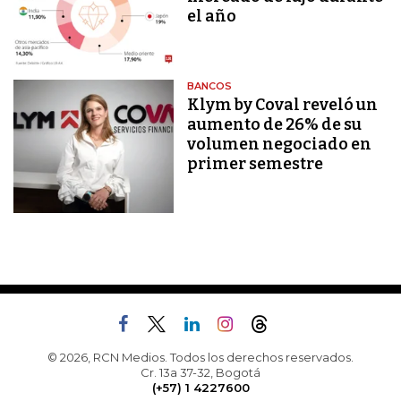
el año
BANCOS
Klym by Coval reveló un
aumento de 26% de su
volumen negociado en
primer semestre
© 2026, RCN Medios. Todos los derechos reservados.
Cr. 13a 37-32, Bogotá
(+57) 1 4227600