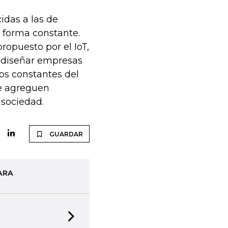
idas a las de
 forma constante.
ropuesto por el IoT,
 diseñar empresas
os constantes del
ue agreguen
 sociedad.
GUARDAR
ARA
Next slide