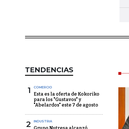
TENDENCIAS
1
COMERCIO
Esta es la oferta de Kokoriko
para los "Gustavos" y
"Abelardos" este 7 de agosto
2
INDUSTRIA
Grupo Nutresa alcanzó