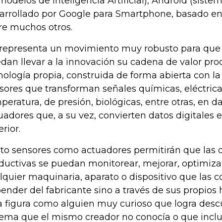
modelos de Inteligencia Artificial), Android (siste
arrollado por Google para Smartphone, basado en 
re muchos otros.
 representa un movimiento muy robusto para que 
dan llevar a la innovación su cadena de valor pro
nología propia, construida de forma abierta con la
sores que transforman señales químicas, eléctric
peratura, de presión, biológicas, entre otras, en da
uadores que, a su vez, convierten datos digitales 
rior.
to sensores como actuadores permitirán que las
ductivas se puedan monitorear, mejorar, optimizar
lquier maquinaria, aparato o dispositivo que las 
ender del fabricante sino a través de sus propios
a figura como alguien muy curioso que logra desc
tema que el mismo creador no conocía o que inclu