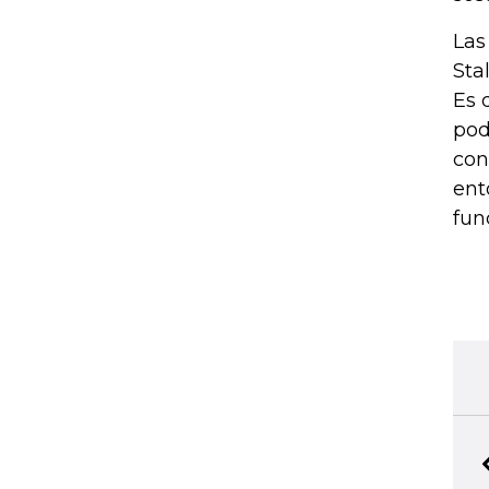
Las
Sta
Es 
pod
con
ent
fun