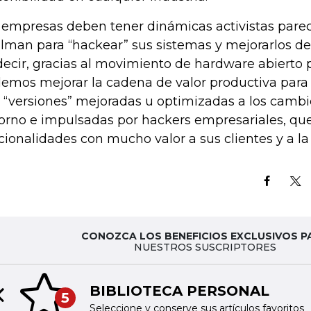
 empresas deben tener dinámicas activistas parec
llman para “hackear” sus sistemas y mejorarlos de
decir, gracias al movimiento de hardware abierto p
emos mejorar la cadena de valor productiva para
 “versiones” mejoradas u optimizadas a los cambi
orno e impulsadas por hackers empresariales, q
cionalidades con mucho valor a sus clientes y a la
CONOZCA LOS BENEFICIOS EXCLUSIVOS P
NUESTROS SUSCRIPTORES
BIBLIOTECA PERSONAL
5
Previous slide
Seleccione y conserve sus artículos favoritos