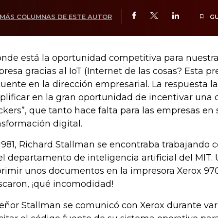
MÁS COLUMNAS DE ESTE AUTOR
G
nde está la oportunidad competitiva para nuestr
resa gracias al IoT (Internet de las cosas? Esta p
cuente en la dirección empresarial. La respuesta 
plificar en la gran oportunidad de incentivar una 
ckers”, que tanto hace falta para las empresas en
nsformación digital.
1981, Richard Stallman se encontraba trabajando 
el departamento de inteligencia artificial del MIT.
rimir unos documentos en la impresora Xerox 970
scaron, ¡qué incomodidad!
señor Stallman se comunicó con Xerox durante var