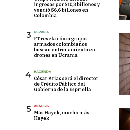
ingresos por $10,3 billones y
vendió $6,6 billones en
Colombia
3
UCRANIA
FT revela cómo grupos
armados colombianos
buscan entrenamiento en
drones en Ucrania
4
HACIENDA
César Arias será el director
de Crédito Público del
Gobierno de la Espriella
5
ANÁLISIS
Más Hayek, mucho más
Hayek