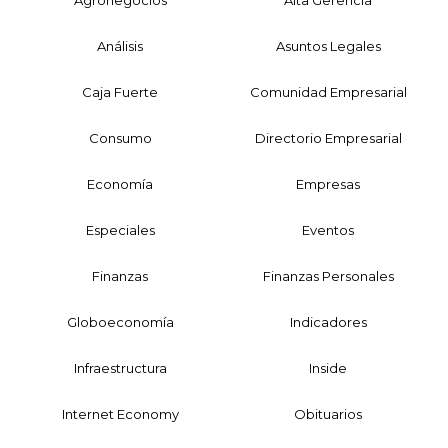
Agronegocios
Alta Gerencia
Análisis
Asuntos Legales
Caja Fuerte
Comunidad Empresarial
Consumo
Directorio Empresarial
Economía
Empresas
Especiales
Eventos
Finanzas
Finanzas Personales
Globoeconomía
Indicadores
Infraestructura
Inside
Internet Economy
Obituarios