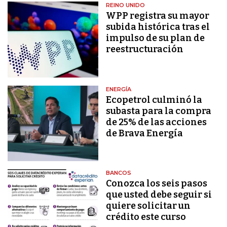
REINO UNIDO
WPP registra su mayor
subida histórica tras el
impulso de su plan de
reestructuración
ENERGÍA
Ecopetrol culminó la
subasta para la compra
de 25% de las acciones
de Brava Energía
BANCOS
Conozca los seis pasos
que usted debe seguir si
quiere solicitar un
crédito este curso