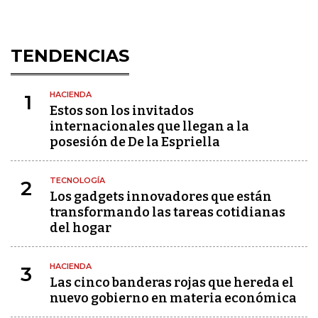
TENDENCIAS
HACIENDA
1
Estos son los invitados
internacionales que llegan a la
posesión de De la Espriella
TECNOLOGÍA
2
Los gadgets innovadores que están
transformando las tareas cotidianas
del hogar
HACIENDA
3
Las cinco banderas rojas que hereda el
nuevo gobierno en materia económica