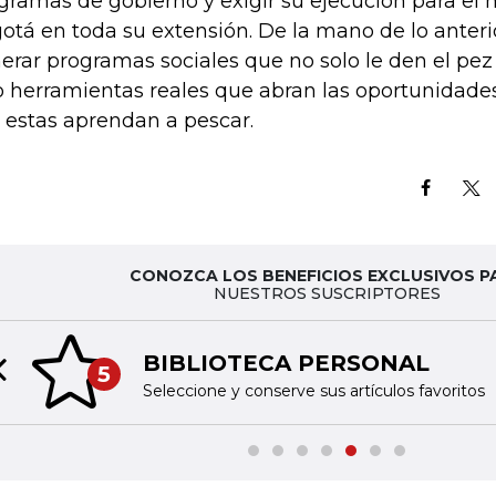
gramas de gobierno y exigir su ejecución para el
otá en toda su extensión. De la mano de lo anteri
erar programas sociales que no solo le den el pez 
o herramientas reales que abran las oportunidade
 estas aprendan a pescar.
CONOZCA LOS BENEFICIOS EXCLUSIVOS P
NUESTROS SUSCRIPTORES
BIBLIOTECA PERSONAL
5
Previous slide
Seleccione y conserve sus artículos favoritos