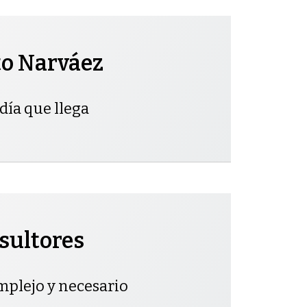
to Narváez
día que llega
sultores
mplejo y necesario