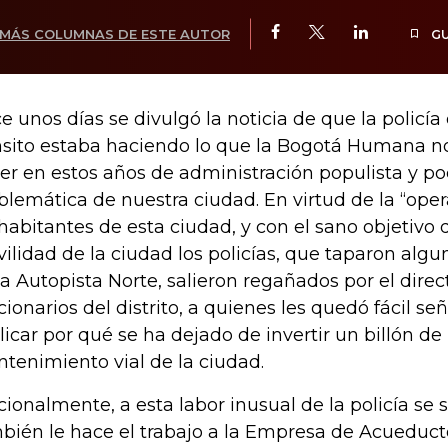
MÁS COLUMNAS DE ESTE AUTOR
G
e unos días se divulgó la noticia de que la policía
nsito estaba haciendo lo que la Bogotá Humana n
er en estos años de administración populista y poc
blemática de nuestra ciudad. En virtud de la “oper
 habitantes de esta ciudad, y con el sano objetivo d
ilidad de la ciudad los policías, que taparon algu
la Autopista Norte, salieron regañados por el direc
cionarios del distrito, a quienes les quedó fácil seña
licar por qué se ha dejado de invertir un billón de
tenimiento vial de la ciudad.
cionalmente, a esta labor inusual de la policía s
bién le hace el trabajo a la Empresa de Acueducto