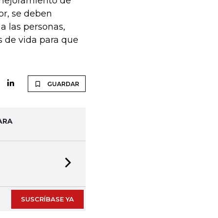
 mejoramiento de
or, se deben
a las personas,
s de vida para que
GUARDAR
ARA
Next slide
SUSCRÍBASE YA