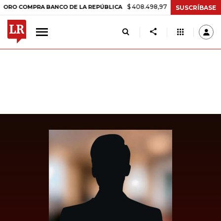
$ 408.498,97
+$ 8.753,81
+2,19%
COMPRA BANCO DE LA REPÚBLICA
SUSCRÍBASE