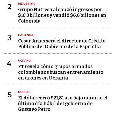
INDUSTRIA
2
Grupo Nutresa alcanzó ingresos por
$10,3 billones y vendió $6,6 billones en
Colombia
HACIENDA
3
César Arias será el director de Crédito
Público del Gobierno de la Espriella
UCRANIA
4
FT revela cómo grupos armados
colombianos buscan entrenamiento
en drones en Ucrania
BOLSAS
5
El dólar cerró $21,81 a la baja durante el
último día hábil del gobierno de
Gustavo Petro