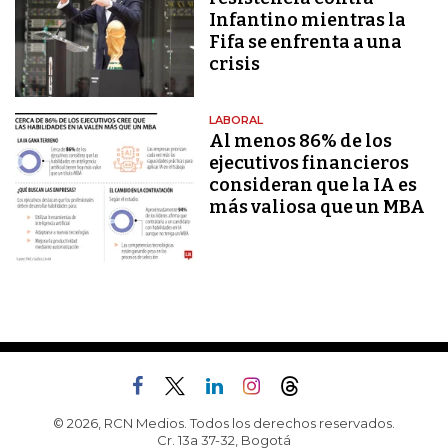
Infantino mientras la
Fifa se enfrenta a una
crisis
LABORAL
Al menos 86% de los
ejecutivos financieros
consideran que la IA es
más valiosa que un MBA
© 2026, RCN Medios. Todos los derechos reservados.
Cr. 13a 37-32, Bogotá