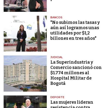
BANCOS
"No subimos las tasas y
aún así logramos unas
utilidades por $1,2
billones en tres años"
JUDICIAL
La Superindustria y
Comercio sancionó con
$1.774 millones al
Hospital Militar de
Bogotá
DEPORTE
Las mujeres lideran
resistencia contra