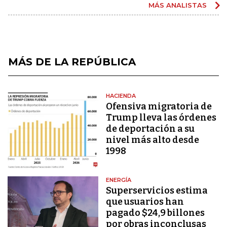
MÁS ANALISTAS
MÁS DE LA REPÚBLICA
HACIENDA
Ofensiva migratoria de
Trump lleva las órdenes
de deportación a su
nivel más alto desde
1998
ENERGÍA
Superservicios estima
que usuarios han
pagado $24,9 billones
por obras inconclusas