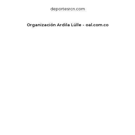
deportesrcn.com
Organización Ardila Lülle - oal.com.co