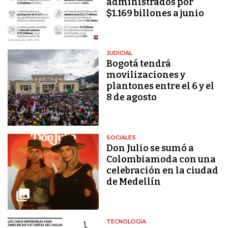
administrados por
$1.169 billones a junio
JUDICIAL
Bogotá tendrá
movilizaciones y
plantones entre el 6 y el
8 de agosto
SOCIALES
Don Julio se sumó a
Colombiamoda con una
celebración en la ciudad
de Medellín
TECNOLOGÍA