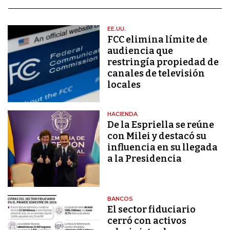
EE.UU.
FCC elimina límite de
audiencia que
restringía propiedad de
canales de televisión
locales
HACIENDA
De la Espriella se reúne
con Milei y destacó su
influencia en su llegada
a la Presidencia
BANCOS
El sector fiduciario
cerró con activos