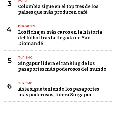
AGRO
3
Colombia sigue en el top tres de los
países que más producen café
DEPORTES
4
Los fichajes más caros en la historia
del fútbol tras la llegada de Yan
Diomandé
TURISMO
5
Singapur lidera el ranking de los
pasaportes más poderosos del mundo
TURISMO
6
Asia sigue teniendo los pasaportes
más poderosos, lidera Singapur