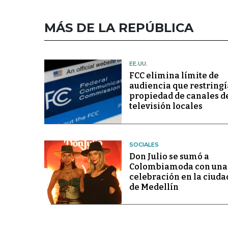
MÁS DE LA REPÚBLICA
EE.UU.
FCC elimina límite de
audiencia que restringí
propiedad de canales d
televisión locales
SOCIALES
Don Julio se sumó a
Colombiamoda con una
celebración en la ciuda
de Medellín