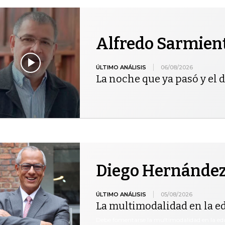
Alfredo Sarmien
ÚLTIMO ANÁLISIS
06/08/2026
La noche que ya pasó y el d
Diego Hernández
ÚLTIMO ANÁLISIS
05/08/2026
La multimodalidad en la e
Debe fomentarse la multimodalidad en la edu