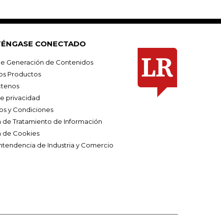
ÉNGASE CONECTADO
e Generación de Contenidos
os Productos
tenos
de privacidad
os y Condiciones
ca de Tratamiento de Información
a de Cookies
ntendencia de Industria y Comercio