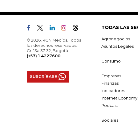
TODAS LAS SE
Agronegocios
© 2026, RCN Medios. Todos
los derechos reservados.
Asuntos Legales
Cr. 13a 37-32, Bogotá
(+57) 1 4227600
Consumo
Empresas
SUSCRÍBASE
Finanzas
Indicadores
Internet Economy
Podcast
Sociales