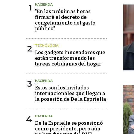
1
HACIENDA
"En las próximas horas
firmaré el decreto de
congelamiento del gasto
público"
2
TECNOLOGÍA
Los gadgets innovadores que
están transformando las
tareas cotidianas del hogar
3
HACIENDA
Estos son los invitados
internacionales que llegan a
la posesión de De la Espriella
4
HACIENDA
De la Espriella se posesionó
como presidente, pero aún