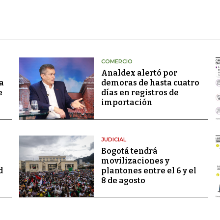
COMERCIO
Analdex alertó por
a
demoras de hasta cuatro
e
días en registros de
importación
JUDICIAL
Bogotá tendrá
movilizaciones y
d
plantones entre el 6 y el
8 de agosto