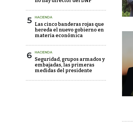
no hay director del DNP
5
HACIENDA
Las cinco banderas rojas que
hereda el nuevo gobierno en
materia económica
6
HACIENDA
Seguridad, grupos armados y
embajadas, las primeras
medidas del presidente