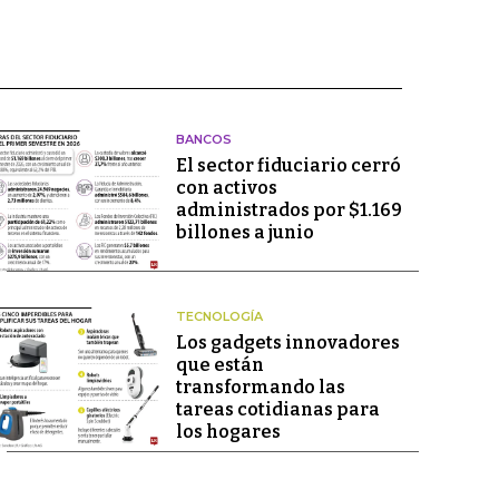
BANCOS
El sector fiduciario cerró
con activos
administrados por $1.169
billones a junio
TECNOLOGÍA
Los gadgets innovadores
que están
transformando las
tareas cotidianas para
los hogares