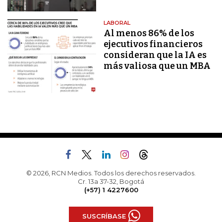
LABORAL
Al menos 86% de los
ejecutivos financieros
consideran que la IA es
más valiosa que un MBA
© 2026, RCN Medios. Todos los derechos reservados.
Cr. 13a 37-32, Bogotá
(+57) 1 4227600
SUSCRÍBASE