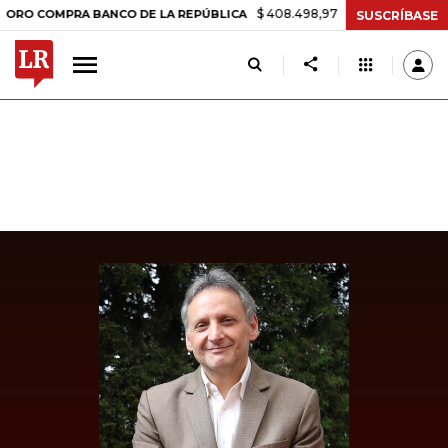
$ 408.498,97
+$ 8.753,81
+2,19%
OMPRA BANCO DE LA REPÚBLICA
SUSCRÍBASE