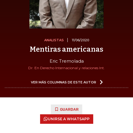
ANALISTAS
11/06/2020
Mentiras americanas
Eric Tremolada
Dr. En Derecho Internacional y relaciones Int.
VER MÁS COLUMNAS DE ESTE AUTOR
GUARDAR
UNIRSE A WHATSAPP