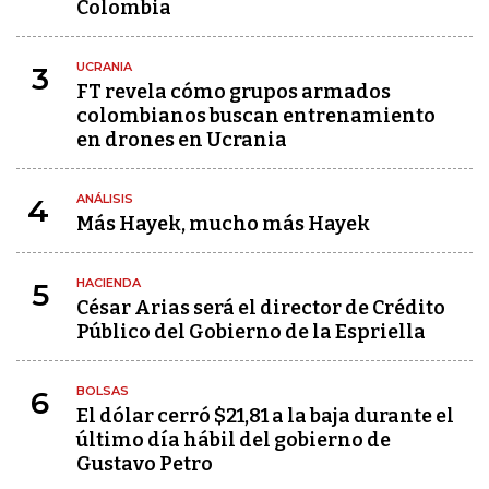
Colombia
UCRANIA
3
FT revela cómo grupos armados
colombianos buscan entrenamiento
en drones en Ucrania
ANÁLISIS
4
Más Hayek, mucho más Hayek
HACIENDA
5
César Arias será el director de Crédito
Público del Gobierno de la Espriella
BOLSAS
6
El dólar cerró $21,81 a la baja durante el
último día hábil del gobierno de
Gustavo Petro