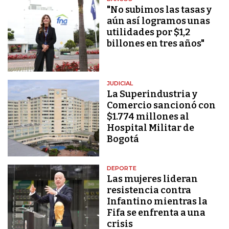
"No subimos las tasas y
aún así logramos unas
utilidades por $1,2
billones en tres años"
JUDICIAL
La Superindustria y
Comercio sancionó con
$1.774 millones al
Hospital Militar de
Bogotá
DEPORTE
Las mujeres lideran
resistencia contra
Infantino mientras la
Fifa se enfrenta a una
crisis