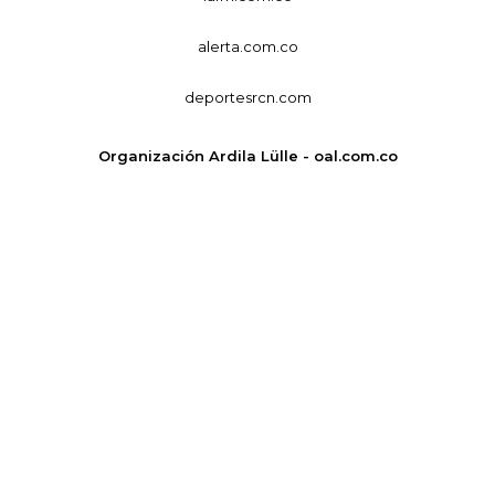
alerta.com.co
deportesrcn.com
Organización Ardila Lülle - oal.com.co