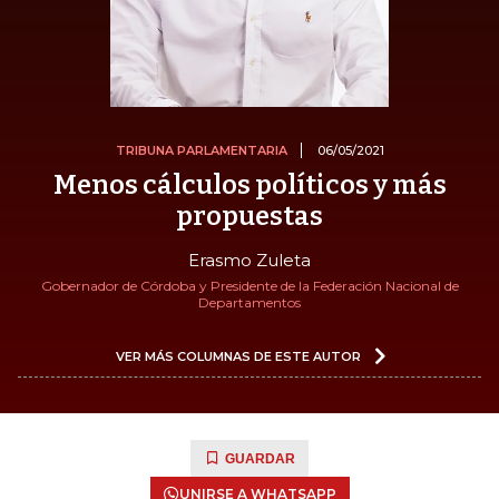
TRIBUNA PARLAMENTARIA
06/05/2021
Menos cálculos políticos y más
propuestas
Erasmo Zuleta
Gobernador de Córdoba y Presidente de la Federación Nacional de
Departamentos
VER MÁS COLUMNAS DE ESTE AUTOR
GUARDAR
UNIRSE A WHATSAPP