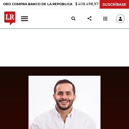
$ 408.498,97
+$ 8.753,81
+2,19%
COMPRA BANCO DE LA REPÚBLICA
SUSCRÍBASE