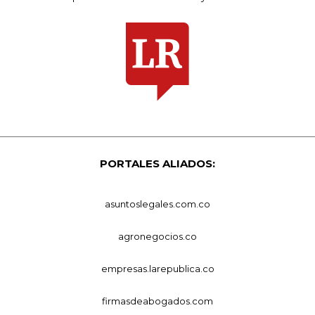
PORTALES ALIADOS:
asuntoslegales.com.co
agronegocios.co
empresas.larepublica.co
firmasdeabogados.com