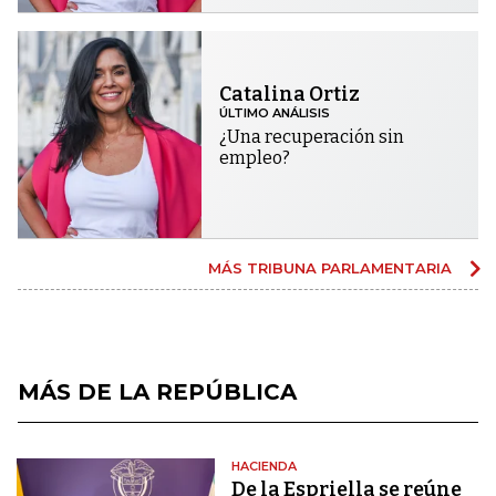
Catalina Ortiz
ÚLTIMO ANÁLISIS
¿Una recuperación sin
empleo?
MÁS TRIBUNA PARLAMENTARIA
MÁS DE LA REPÚBLICA
HACIENDA
De la Espriella se reúne