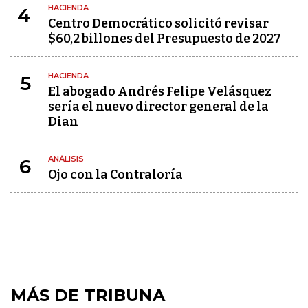
HACIENDA
4
Centro Democrático solicitó revisar
$60,2 billones del Presupuesto de 2027
HACIENDA
5
El abogado Andrés Felipe Velásquez
sería el nuevo director general de la
Dian
ANÁLISIS
6
Ojo con la Contraloría
MÁS DE TRIBUNA