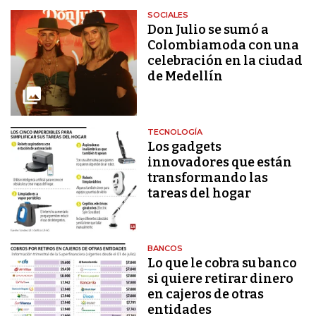
SOCIALES
Don Julio se sumó a
Colombiamoda con una
celebración en la ciudad
de Medellín
TECNOLOGÍA
Los gadgets
innovadores que están
transformando las
tareas del hogar
BANCOS
Lo que le cobra su banco
si quiere retirar dinero
en cajeros de otras
entidades