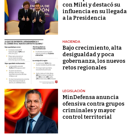
con Milei y destacó su
influencia en su llegada
a la Presidencia
HACIENDA
Bajo crecimiento, alta
desigualdad y poca
gobernanza, los nuevos
retos regionales
LEGISLACIÓN
MinDefensa anuncia
ofensiva contra grupos
criminales y mayor
control territorial