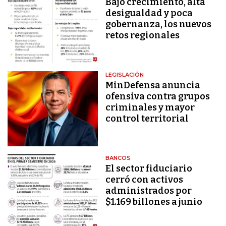
Bajo crecimiento, alta
desigualdad y poca
gobernanza, los nuevos
retos regionales
LEGISLACIÓN
MinDefensa anuncia
ofensiva contra grupos
criminales y mayor
control territorial
BANCOS
El sector fiduciario
cerró con activos
administrados por
$1.169 billones a junio