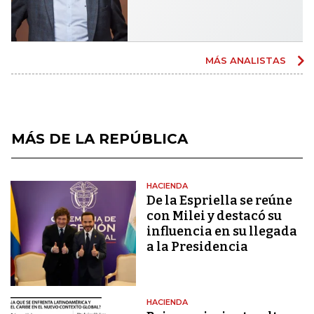
MÁS ANALISTAS
MÁS DE LA REPÚBLICA
HACIENDA
De la Espriella se reúne
con Milei y destacó su
influencia en su llegada
a la Presidencia
HACIENDA