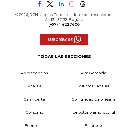
© 2026, RCN Medios. Todos los derechos reservados.
Cr. 13a 37-32, Bogotá
(+57) 1 4227600
SUSCRÍBASE
TODAS LAS SECCIONES
Agronegocios
Alta Gerencia
Análisis
Asuntos Legales
Caja Fuerte
Comunidad Empresarial
Consumo
Directorio Empresarial
Economía
Empresas