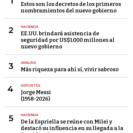
1
Estos son los decretos de los primeros
nombramientos del nuevo gobierno
HACIENDA
2
EE.UU. brindará asistencia de
seguridad por US$1.000 millones al
nuevo gobierno
ANÁLISIS
3
Más riqueza para ahí sí, vivir sabroso
DEPORTES
4
Jorge Messi
(1958-2026)
HACIENDA
5
De la Espriella se reúne con Milei y
destacó su influencia en su llegada a la