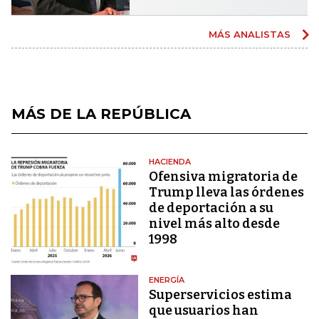
MÁS ANALISTAS
MÁS DE LA REPÚBLICA
HACIENDA
Ofensiva migratoria de
Trump lleva las órdenes
de deportación a su
nivel más alto desde
1998
ENERGÍA
Superservicios estima
que usuarios han