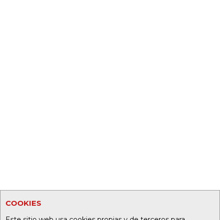
COOKIES
Este sitio web usa cookies propias y de terceros para