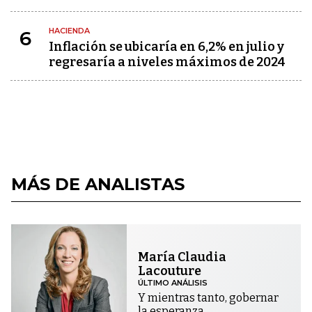
HACIENDA
6
Inflación se ubicaría en 6,2% en julio y
regresaría a niveles máximos de 2024
MÁS DE ANALISTAS
María Claudia
Lacouture
ÚLTIMO ANÁLISIS
Y mientras tanto, gobernar
la esperanza