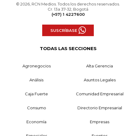
© 2026, RCN Medios. Todos los derechos reservados.
Cr. 13a 37-32, Bogotá
(+57) 1 4227600
SUSCRÍBASE
TODAS LAS SECCIONES
Agronegocios
Alta Gerencia
Análisis
Asuntos Legales
Caja Fuerte
Comunidad Empresarial
Consumo
Directorio Empresarial
Economía
Empresas
Especiales
Eventos