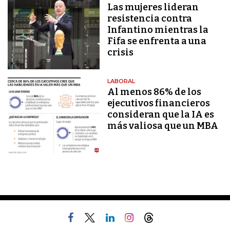
Las mujeres lideran
resistencia contra
Infantino mientras la
Fifa se enfrenta a una
crisis
LABORAL
Al menos 86% de los
ejecutivos financieros
consideran que la IA es
más valiosa que un MBA