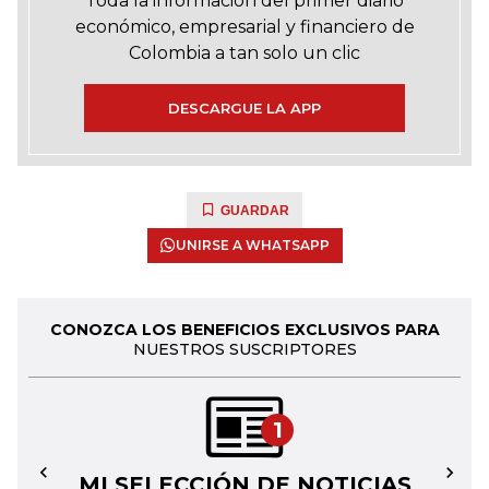
Toda la información del primer diario
económico, empresarial y financiero de
Colombia a tan solo un clic
DESCARGUE LA APP
GUARDAR
UNIRSE A WHATSAPP
CONOZCA LOS BENEFICIOS EXCLUSIVOS PARA
NUESTROS SUSCRIPTORES
1
MI SELECCIÓN DE NOTICIAS
←
→