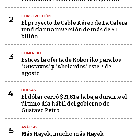
CONSTRUCCIÓN
2
El proyecto de Cable Aéreo de La Calera
tendría una inversión de más de $1
billón
COMERCIO
3
Esta es la oferta de Kokoriko para los
"Gustavos" y "Abelardos" este 7 de
agosto
BOLSAS
4
El dólar cerró $21,81 a la baja durante el
último día hábil del gobierno de
Gustavo Petro
ANÁLISIS
5
Más Hayek, mucho más Hayek