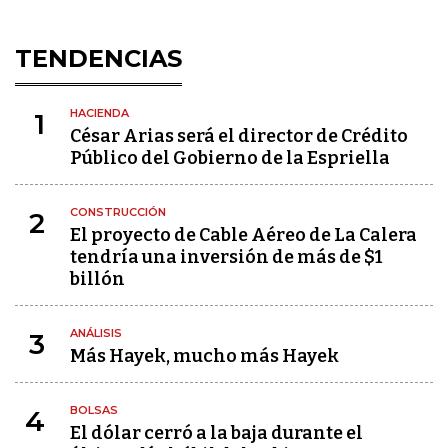
TENDENCIAS
HACIENDA
1
César Arias será el director de Crédito
Público del Gobierno de la Espriella
CONSTRUCCIÓN
2
El proyecto de Cable Aéreo de La Calera
tendría una inversión de más de $1
billón
ANÁLISIS
3
Más Hayek, mucho más Hayek
BOLSAS
4
El dólar cerró a la baja durante el