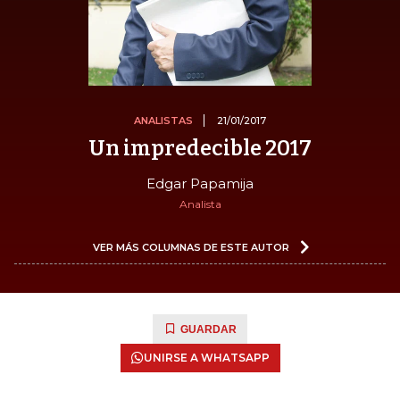
ANALISTAS
21/01/2017
Un impredecible 2017
Edgar Papamija
Analista
VER MÁS COLUMNAS DE ESTE AUTOR
GUARDAR
UNIRSE A WHATSAPP