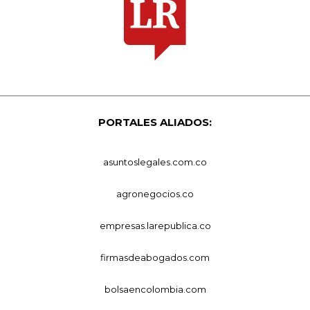
PORTALES ALIADOS:
asuntoslegales.com.co
agronegocios.co
empresas.larepublica.co
firmasdeabogados.com
bolsaencolombia.com