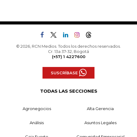
© 2026, RCN Medios. Todos los derechos reservados.
Cr. 13a 37-32, Bogotá
(+57) 1 4227600
SUSCRÍBASE
TODAS LAS SECCIONES
Agronegocios
Alta Gerencia
Análisis
Asuntos Legales
Caja Fuerte
Comunidad Empresarial