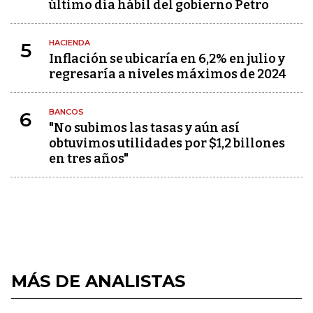
último día hábil del gobierno Petro
HACIENDA
5
Inflación se ubicaría en 6,2% en julio y
regresaría a niveles máximos de 2024
BANCOS
6
"No subimos las tasas y aún así
obtuvimos utilidades por $1,2 billones
en tres años"
MÁS DE ANALISTAS