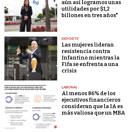
aún así logramos unas
utilidades por $1,2
billones en tres años"
DEPORTE
Las mujeres lideran
resistencia contra
Infantino mientras la
Fifa se enfrenta a una
crisis
LABORAL
Al menos 86% de los
ejecutivos financieros
consideran que la IA es
más valiosa que un MBA