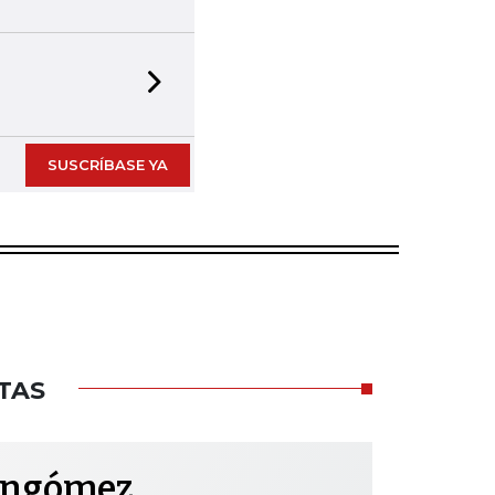
Next slide
SUSCRÍBASE YA
TAS
ongómez