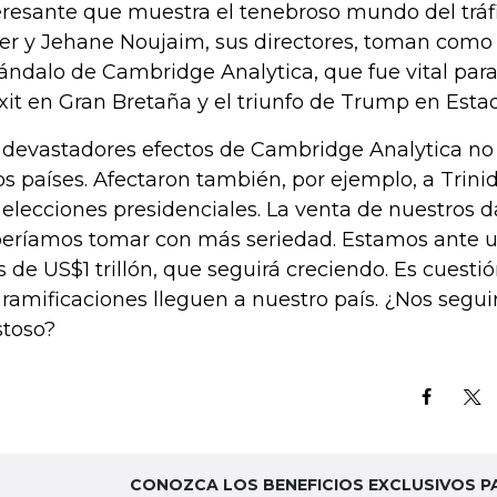
eresante que muestra el tenebroso mundo del tráf
r y Jehane Noujaim, sus directores, toman como r
ándalo de Cambridge Analytica, que fue vital para 
xit en Gran Bretaña y el triunfo de Trump en Esta
 devastadores efectos de Cambridge Analytica no 
os países. Afectaron también, por ejemplo, a Trini
 elecciones presidenciales. La venta de nuestros d
eríamos tomar con más seriedad. Estamos ante u
 de US$1 trillón, que seguirá creciendo. Es cuest
 ramificaciones lleguen a nuestro país. ¿Nos segu
stoso?
CONOZCA LOS BENEFICIOS EXCLUSIVOS P