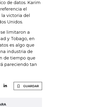
ico de datos. Karim
eferencia el
la victoria del
dos Unidos.
se limitaron a
dad y Tobago, en
atos es algo que
na industria de
ión de tiempo que
irá pareciendo tan
GUARDAR
ARA