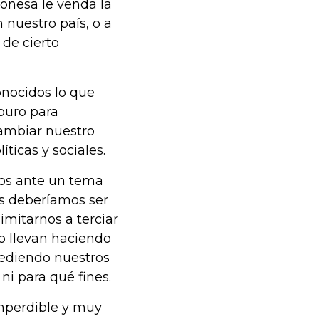
onesa le venda la
nuestro país, o a
de cierto
onocidos lo que
puro para
ambiar nuestro
ticas y sociales.
mos ante un tema
s deberíamos ser
imitarnos a terciar
o llevan haciendo
ediendo nuestros
i para qué fines.
imperdible y muy