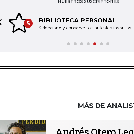
NUESTROS SUSCRIPTORES
BIBLIOTECA PERSONAL
5
Previous slide
Seleccione y conserve sus artículos favoritos
MÁS DE ANALIS
Andrés Otero Le