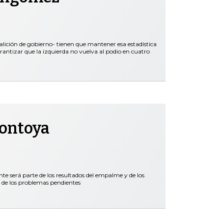
oalición de gobierno- tienen que mantener esa estadística
rantizar que la izquierda no vuelva al podio en cuatro
Montoya
nte será parte de los resultados del empalme y de los
 de los problemas pendientes