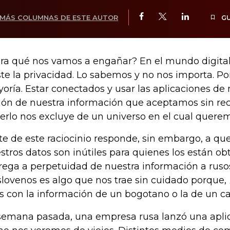
MÁS COLUMNAS DE ESTE AUTOR
G
ra qué nos vamos a engañar? En el mundo digita
ste la privacidad. Lo sabemos y no nos importa. Po
oría. Estar conectados y usar las aplicaciones d
ión de nuestra información que aceptamos sin rech
erlo nos excluye de un universo en el cual querem
te de este raciocinio responde, sin embargo, a q
stros datos son inútiles para quienes los están ob
rega a perpetuidad de nuestra información a rus
slovenos es algo que nos trae sin cuidado porque,
os con la información de un bogotano o la de un c
semana pasada, una empresa rusa lanzó una aplic