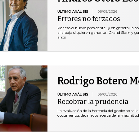
ÚLTIMO ANÁLISIS
06/08/2026
Errores no forzados
Por eso el nuevo presidente -y en general la c
a la baja si quieren ganar un Grand Slam y ga
años
Rodrigo Botero 
ÚLTIMO ANÁLISIS
06/08/2026
Recobrar la prudencia
La evaluación de la herencia del gobierno salie
documentos detallados acerca de la magnitud