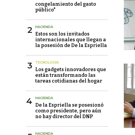
congelamiento del gasto
público"
2
HACIENDA
Estos son los invitados
internacionales que llegan a
la posesión de De la Espriella
3
TECNOLOGÍA
Los gadgets innovadores que
están transformando las
tareas cotidianas del hogar
4
HACIENDA
De la Espriella se posesionó
como presidente, pero aún
no hay director del DNP
HACIENDA