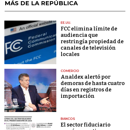
MÁS DE LA REPÚBLICA
EE.UU.
FCC elimina límite de
audiencia que
restringía propiedad de
canales de televisión
locales
COMERCIO
Analdex alertó por
demoras de hasta cuatro
días en registros de
importación
BANCOS
El sector fiduciario