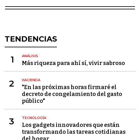
TENDENCIAS
ANÁLISIS
1
Más riqueza para ahí sí, vivir sabroso
HACIENDA
2
"En las próximas horas firmaré el
decreto de congelamiento del gasto
público"
TECNOLOGÍA
3
Los gadgets innovadores que están
transformando las tareas cotidianas
del hogar