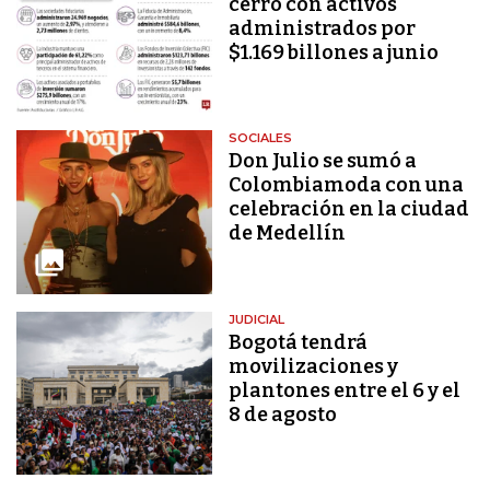
cerró con activos
administrados por
$1.169 billones a junio
SOCIALES
Don Julio se sumó a
Colombiamoda con una
celebración en la ciudad
de Medellín
JUDICIAL
Bogotá tendrá
movilizaciones y
plantones entre el 6 y el
8 de agosto