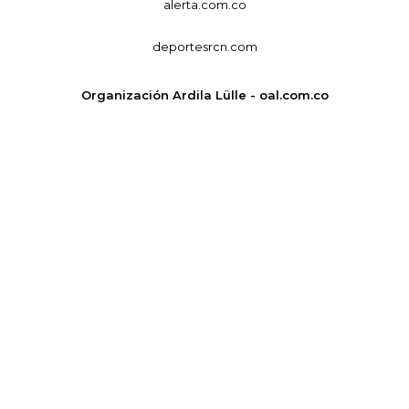
alerta.com.co
deportesrcn.com
Organización Ardila Lülle - oal.com.co