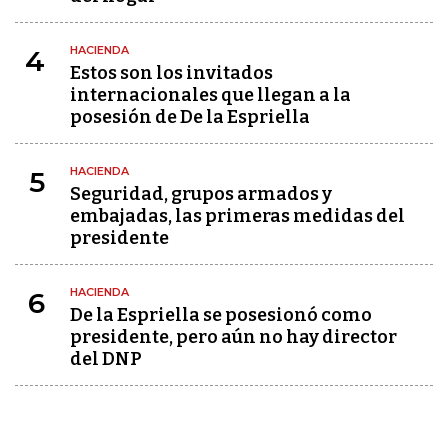
HACIENDA
4
Estos son los invitados
internacionales que llegan a la
posesión de De la Espriella
HACIENDA
5
Seguridad, grupos armados y
embajadas, las primeras medidas del
presidente
HACIENDA
6
De la Espriella se posesionó como
presidente, pero aún no hay director
del DNP