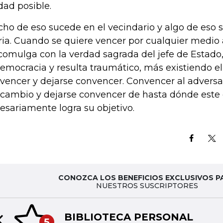
dad posible.
ho de eso sucede en el vecindario y algo de eso 
ria. Cuando se quiere vencer por cualquier medio
comulga con la verdad sagrada del jefe de Estado,
democracia y resulta traumático, más existiendo e
vencer y dejarse convencer. Convencer al adversa
 cambio y dejarse convencer de hasta dónde este
esariamente logra su objetivo.
CONOZCA LOS BENEFICIOS EXCLUSIVOS P
NUESTROS SUSCRIPTORES
BIBLIOTECA PERSONAL
5