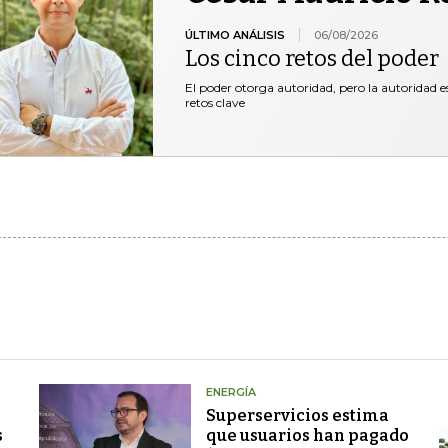
ÚLTIMO ANÁLISIS
06/08/2026
Los cinco retos del poder
El poder otorga autoridad, pero la autoridad es
retos clave
ENERGÍA
Superservicios estima
s
que usuarios han pagado