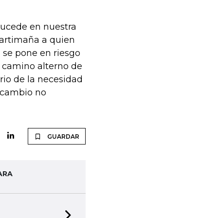
sucede en nuestra
 artimaña a quien
 se pone en riesgo
l camino alterno de
rio de la necesidad
 cambio no
GUARDAR
ARA