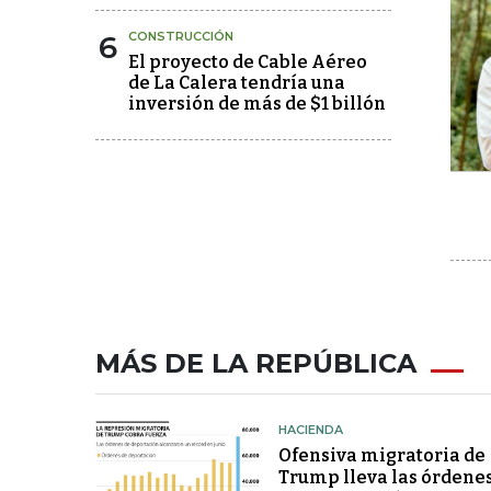
6
CONSTRUCCIÓN
El proyecto de Cable Aéreo
de La Calera tendría una
inversión de más de $1 billón
MÁS DE LA REPÚBLICA
HACIENDA
Ofensiva migratoria de
Trump lleva las órdene