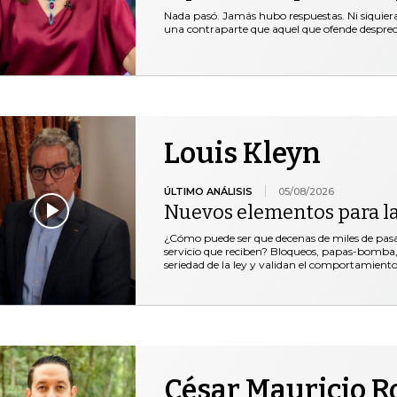
Nada pasó. Jamás hubo respuestas. Ni siquie
una contraparte que aquel que ofende desprec
Louis Kleyn
ÚLTIMO ANÁLISIS
05/08/2026
Nuevos elementos para l
¿Cómo puede ser que decenas de miles de pasaje
servicio que reciben? Bloqueos, papas-bomba, 
seriedad de la ley y validan el comportamiento
César Mauricio R