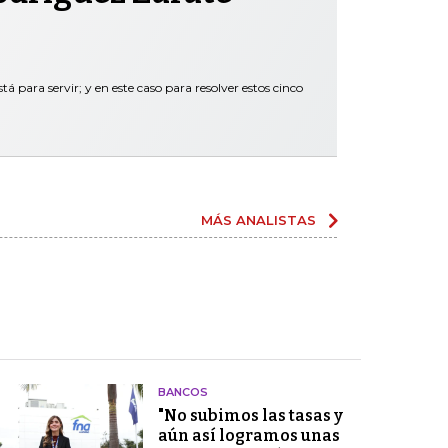
tá para servir; y en este caso para resolver estos cinco
MÁS ANALISTAS
BANCOS
"No subimos las tasas y
aún así logramos unas