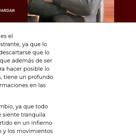
UARDAR
 es el
strante, ya que lo
descartarse que lo
a que además de ser
ra hacer posible lo
, tiene un profundo
ormaciones en las
ambio, ya que todo
 siente tranquila
rtido en un infierno
o y los movimientos