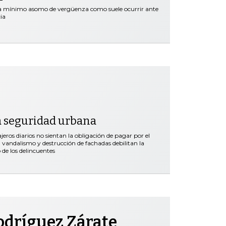
ra mínimo asomo de vergüenza como suele ocurrir ante
ia
a seguridad urbana
ros diarios no sientan la obligación de pagar por el
vandalismo y destrucción de fachadas debilitan la
 de los delincuentes
odríguez Zárate