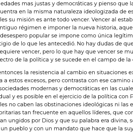
iedades mas justas y democráticas y pienso que l
uentra en la misma naturaleza ideologizada de es
les su misión es ante todo vencer. Vencer al esta
antiguo régimen e imponer la nueva historia, aque
 desespero popular se impone como única legítim
tigio de lo que les antecedió. No hay dudas de qu
requiere vencer, pero lo que hay que vencer se mu
ectro de la política y se sucede en el campo de la
entonces la resistencia al cambio en situaciones 
va a estos excesos, pero contrasta con ese camin
 sociedades modernas y democráticas en las cuale
dual y es posible en el ejercicio de la política con
les no caben las obstinaciones ideológicas ni las 
oritarias tan frecuente en aquellos líderes, que c
ían ungidos por Dios y que su palabra era divina, 
 un pueblo y con un mandato que hace que la suy