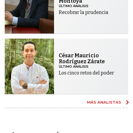
Montoya
ÚLTIMO ANÁLISIS
Recobrar la prudencia
César Mauricio
Rodríguez Zárate
ÚLTIMO ANÁLISIS
Los cinco retos del poder
MÁS ANALISTAS