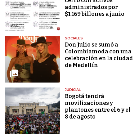
cerró con activos
administrados por
$1.169 billones a junio
SOCIALES
Don Julio se sumó a
Colombiamoda con una
celebración en la ciudad
de Medellín
JUDICIAL
Bogotá tendrá
movilizaciones y
plantones entre el 6 y el
8 de agosto