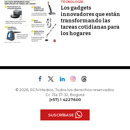
TECNOLOGÍA
Los gadgets
innovadores que están
transformando las
tareas cotidianas para
los hogares
© 2026, RCN Medios. Todos los derechos reservados.
Cr. 13a 37-32, Bogotá
(+57) 1 4227600
SUSCRÍBASE