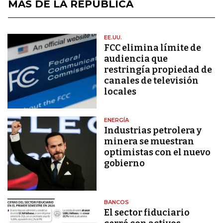
MÁS DE LA REPÚBLICA
EE.UU.
FCC elimina límite de
audiencia que
restringía propiedad de
canales de televisión
locales
ENERGÍA
Industrias petrolera y
minera se muestran
optimistas con el nuevo
gobierno
BANCOS
El sector fiduciario