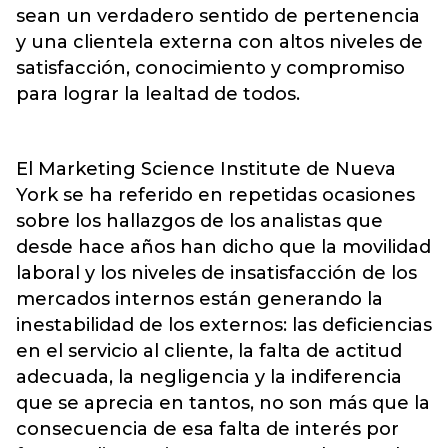
sean un verdadero sentido de pertenencia
y una clientela externa con altos niveles de
satisfacción, conocimiento y compromiso
para lograr la lealtad de todos.
El Marketing Science Institute de Nueva
York se ha referido en repetidas ocasiones
sobre los hallazgos de los analistas que
desde hace años han dicho que la movilidad
laboral y los niveles de insatisfacción de los
mercados internos están generando la
inestabilidad de los externos: las deficiencias
en el servicio al cliente, la falta de actitud
adecuada, la negligencia y la indiferencia
que se aprecia en tantos, no son más que la
consecuencia de esa falta de interés por