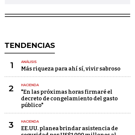
TENDENCIAS
ANÁLISIS
1
Más riqueza para ahí sí, vivir sabroso
HACIENDA
2
"En las próximas horas firmaré el
decreto de congelamiento del gasto
público"
HACIENDA
3
EE.UU. planea brindar asistencia de
seguridad por US$1.000 millones al