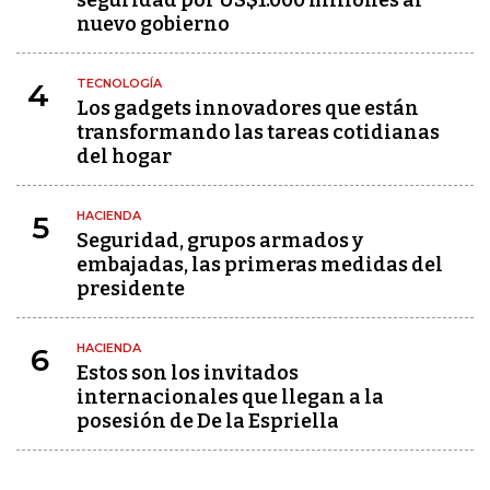
nuevo gobierno
TECNOLOGÍA
4
Los gadgets innovadores que están
transformando las tareas cotidianas
del hogar
HACIENDA
5
Seguridad, grupos armados y
embajadas, las primeras medidas del
presidente
HACIENDA
6
Estos son los invitados
internacionales que llegan a la
posesión de De la Espriella