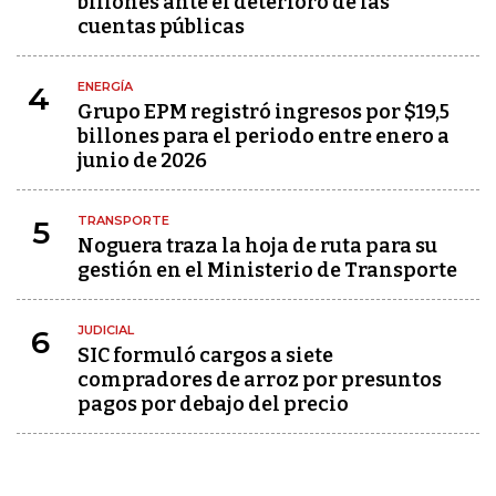
billones ante el deterioro de las
cuentas públicas
ENERGÍA
4
Grupo EPM registró ingresos por $19,5
billones para el periodo entre enero a
junio de 2026
TRANSPORTE
5
Noguera traza la hoja de ruta para su
gestión en el Ministerio de Transporte
JUDICIAL
6
SIC formuló cargos a siete
compradores de arroz por presuntos
pagos por debajo del precio