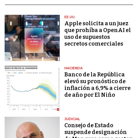
EE.UU.
Apple solicita a un juez
que prohíba a OpenAI el
uso de supuestos
secretos comerciales
HACIENDA
Banco de la República
elevó su pronóstico de
inflación a 6,9% a cierre
de año por El Niño
JUDICIAL
Consejo de Estado
suspende designación