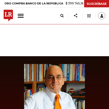
$ 399.745,16
+$ 2.295,71
+0,58%
 COMPRA BANCO DE LA REPÚBLICA
SUSCRÍBASE