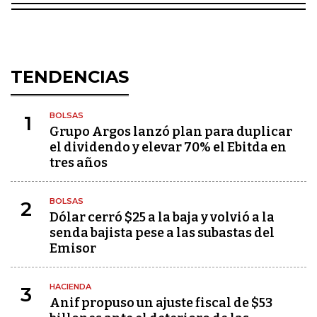
TENDENCIAS
BOLSAS
1
Grupo Argos lanzó plan para duplicar
el dividendo y elevar 70% el Ebitda en
tres años
BOLSAS
2
Dólar cerró $25 a la baja y volvió a la
senda bajista pese a las subastas del
Emisor
HACIENDA
3
Anif propuso un ajuste fiscal de $53