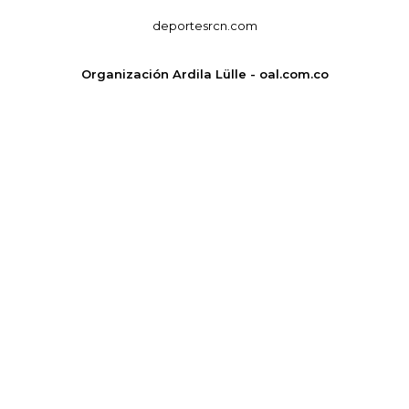
deportesrcn.com
Organización Ardila Lülle - oal.com.co