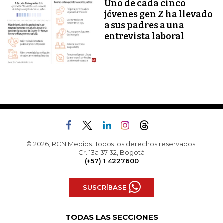
Uno de cada cinco
jóvenes gen Z ha llevado
a sus padres a una
entrevista laboral
© 2026, RCN Medios. Todos los derechos reservados.
Cr. 13a 37-32, Bogotá
(+57) 1 4227600
SUSCRÍBASE
TODAS LAS SECCIONES