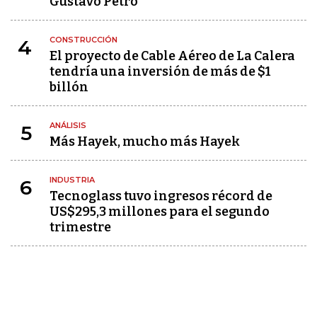
Gustavo Petro
CONSTRUCCIÓN
4
El proyecto de Cable Aéreo de La Calera
tendría una inversión de más de $1
billón
ANÁLISIS
5
Más Hayek, mucho más Hayek
INDUSTRIA
6
Tecnoglass tuvo ingresos récord de
US$295,3 millones para el segundo
trimestre