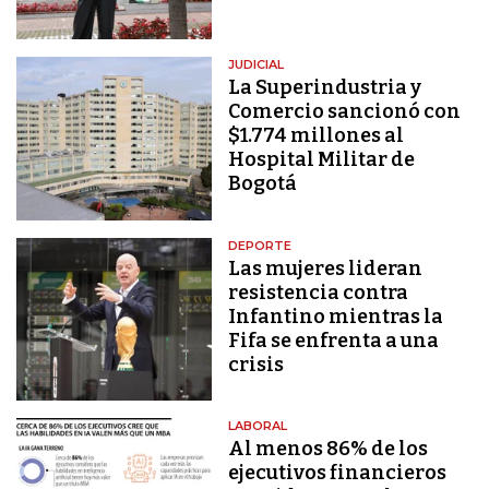
JUDICIAL
La Superindustria y
Comercio sancionó con
$1.774 millones al
Hospital Militar de
Bogotá
DEPORTE
Las mujeres lideran
resistencia contra
Infantino mientras la
Fifa se enfrenta a una
crisis
LABORAL
Al menos 86% de los
ejecutivos financieros