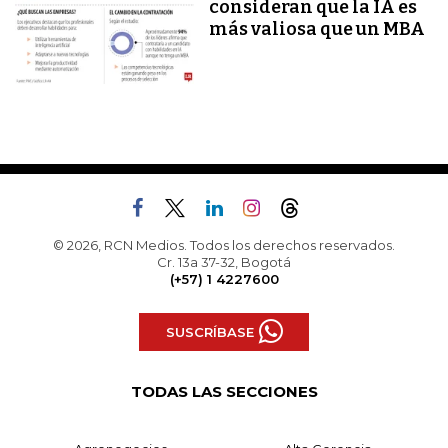
consideran que la IA es
más valiosa que un MBA
© 2026, RCN Medios. Todos los derechos reservados.
Cr. 13a 37-32, Bogotá
(+57) 1 4227600
SUSCRÍBASE
TODAS LAS SECCIONES