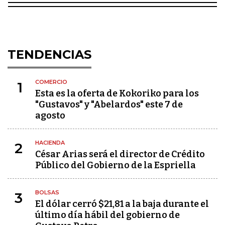
TENDENCIAS
COMERCIO
1
Esta es la oferta de Kokoriko para los
"Gustavos" y "Abelardos" este 7 de
agosto
HACIENDA
2
César Arias será el director de Crédito
Público del Gobierno de la Espriella
BOLSAS
3
El dólar cerró $21,81 a la baja durante el
último día hábil del gobierno de