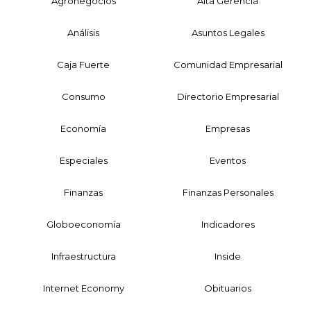
Agronegocios
Alta Gerencia
Análisis
Asuntos Legales
Caja Fuerte
Comunidad Empresarial
Consumo
Directorio Empresarial
Economía
Empresas
Especiales
Eventos
Finanzas
Finanzas Personales
Globoeconomía
Indicadores
Infraestructura
Inside
Internet Economy
Obituarios