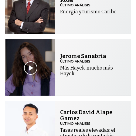
Rosa
ÚLTIMO ANÁLISIS
Energía y turismo Caribe
Jerome Sanabria
ÚLTIMO ANÁLISIS
Más Hayek, mucho más
Hayek
Carlos David Alape
Gamez
ÚLTIMO ANÁLISIS
Tasas reales elevadas: el
atractivo de la renta fija