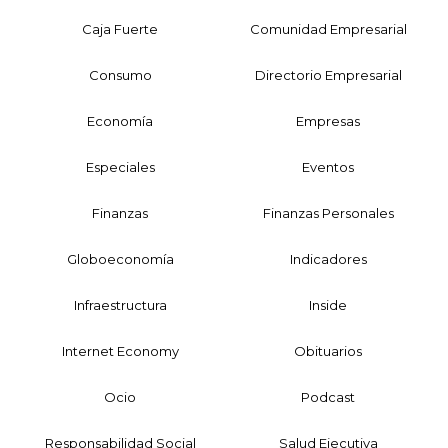
Caja Fuerte
Comunidad Empresarial
Consumo
Directorio Empresarial
Economía
Empresas
Especiales
Eventos
Finanzas
Finanzas Personales
Globoeconomía
Indicadores
Infraestructura
Inside
Internet Economy
Obituarios
Ocio
Podcast
Responsabilidad Social
Salud Ejecutiva