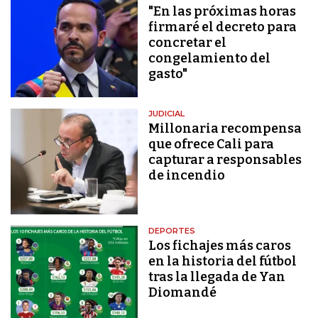
"En las próximas horas
firmaré el decreto para
concretar el
congelamiento del
gasto"
JUDICIAL
Millonaria recompensa
que ofrece Cali para
capturar a responsables
de incendio
DEPORTES
Los fichajes más caros
en la historia del fútbol
tras la llegada de Yan
Diomandé