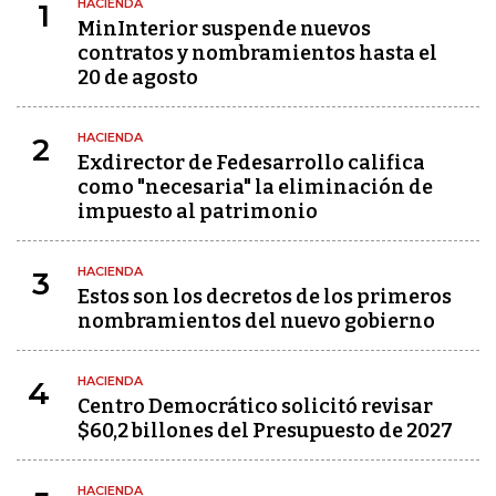
HACIENDA
1
MinInterior suspende nuevos
contratos y nombramientos hasta el
20 de agosto
HACIENDA
2
Exdirector de Fedesarrollo califica
como "necesaria" la eliminación de
impuesto al patrimonio
HACIENDA
3
Estos son los decretos de los primeros
nombramientos del nuevo gobierno
HACIENDA
4
Centro Democrático solicitó revisar
$60,2 billones del Presupuesto de 2027
HACIENDA