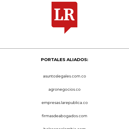
PORTALES ALIADOS:
asuntoslegales.com.co
agronegocios.co
empresas.larepublica.co
firmasdeabogados.com
bolsaencolombia.com