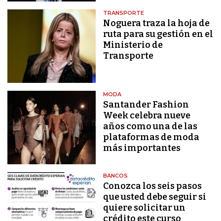
TRANSPORTE
Noguera traza la hoja de
ruta para su gestión en el
Ministerio de
Transporte
MODA
Santander Fashion
Week celebra nueve
años como una de las
plataformas de moda
más importantes
BANCOS
Conozca los seis pasos
que usted debe seguir si
quiere solicitar un
crédito este curso