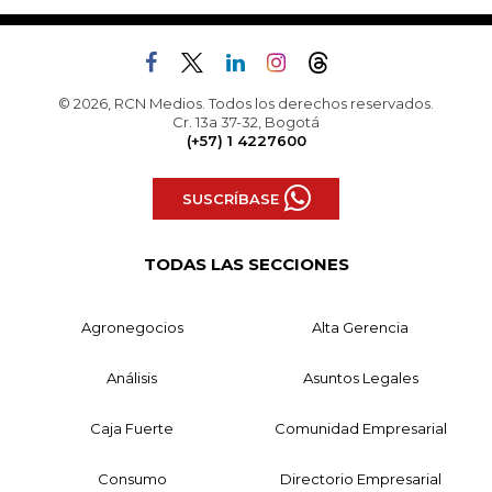
© 2026, RCN Medios. Todos los derechos reservados.
Cr. 13a 37-32, Bogotá
(+57) 1 4227600
SUSCRÍBASE
TODAS LAS SECCIONES
Agronegocios
Alta Gerencia
Análisis
Asuntos Legales
Caja Fuerte
Comunidad Empresarial
Consumo
Directorio Empresarial