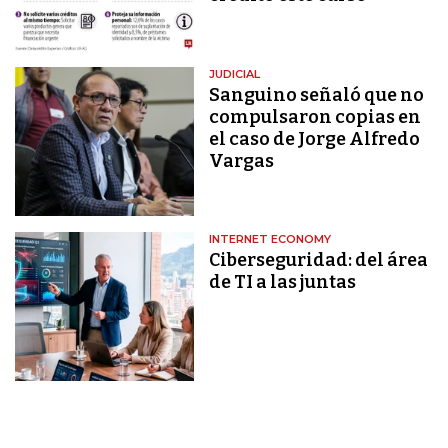
JUDICIAL
Sanguino señaló que no
compulsaron copias en
el caso de Jorge Alfredo
Vargas
INTERNET ECONOMY
Ciberseguridad: del área
de TI a las juntas