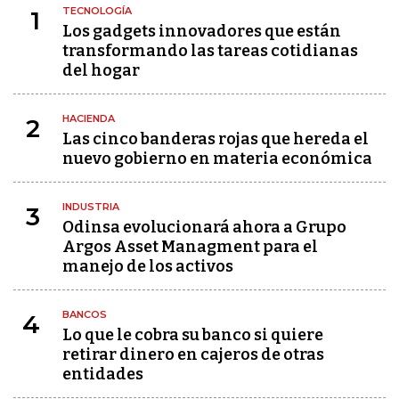
TECNOLOGÍA
1
Los gadgets innovadores que están
transformando las tareas cotidianas
del hogar
HACIENDA
2
Las cinco banderas rojas que hereda el
nuevo gobierno en materia económica
INDUSTRIA
3
Odinsa evolucionará ahora a Grupo
Argos Asset Managment para el
manejo de los activos
BANCOS
4
Lo que le cobra su banco si quiere
retirar dinero en cajeros de otras
entidades