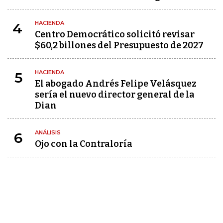
HACIENDA
4
Centro Democrático solicitó revisar
$60,2 billones del Presupuesto de 2027
HACIENDA
5
El abogado Andrés Felipe Velásquez
sería el nuevo director general de la
Dian
ANÁLISIS
6
Ojo con la Contraloría