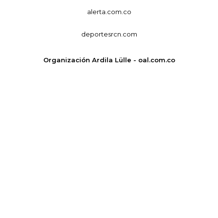
alerta.com.co
deportesrcn.com
Organización Ardila Lülle - oal.com.co