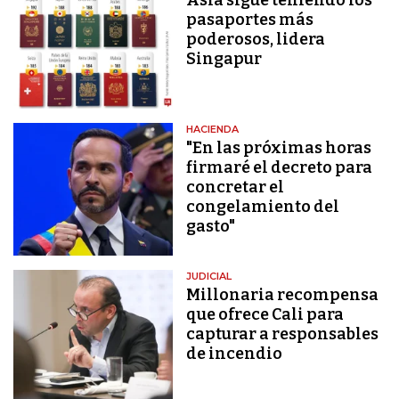
Asia sigue teniendo los
pasaportes más
poderosos, lidera
Singapur
HACIENDA
"En las próximas horas
firmaré el decreto para
concretar el
congelamiento del
gasto"
JUDICIAL
Millonaria recompensa
que ofrece Cali para
capturar a responsables
de incendio