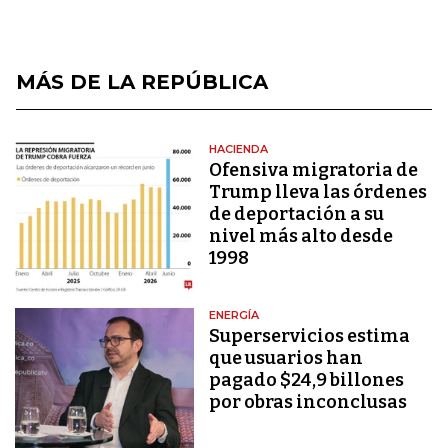
MÁS DE LA REPÚBLICA
HACIENDA
Ofensiva migratoria de
Trump lleva las órdenes
de deportación a su
nivel más alto desde
1998
ENERGÍA
Superservicios estima
que usuarios han
pagado $24,9 billones
por obras inconclusas