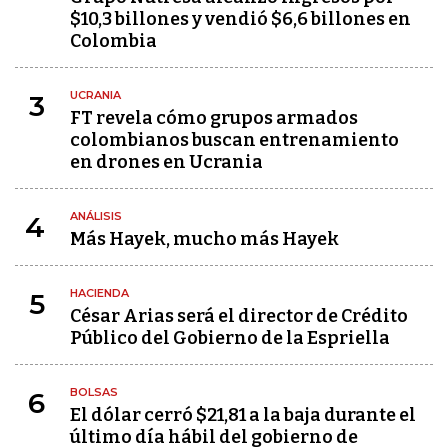
$10,3 billones y vendió $6,6 billones en
Colombia
UCRANIA
3
FT revela cómo grupos armados
colombianos buscan entrenamiento
en drones en Ucrania
ANÁLISIS
4
Más Hayek, mucho más Hayek
HACIENDA
5
César Arias será el director de Crédito
Público del Gobierno de la Espriella
BOLSAS
6
El dólar cerró $21,81 a la baja durante el
último día hábil del gobierno de