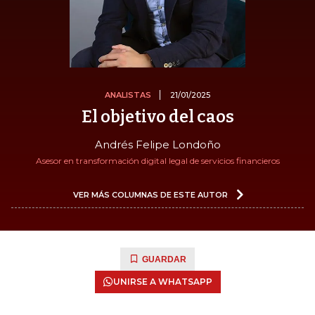
ANALISTAS
21/01/2025
El objetivo del caos
Andrés Felipe Londoño
Asesor en transformación digital legal de servicios financieros
VER MÁS COLUMNAS DE ESTE AUTOR
GUARDAR
UNIRSE A WHATSAPP