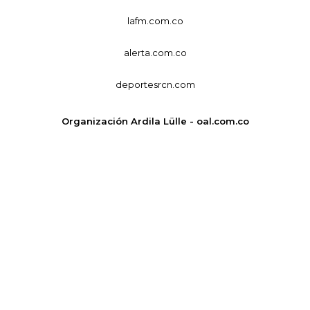
lafm.com.co
alerta.com.co
deportesrcn.com
Organización Ardila Lülle - oal.com.co