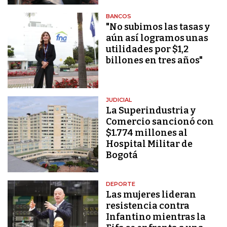
BANCOS
"No subimos las tasas y
aún así logramos unas
utilidades por $1,2
billones en tres años"
JUDICIAL
La Superindustria y
Comercio sancionó con
$1.774 millones al
Hospital Militar de
Bogotá
DEPORTE
Las mujeres lideran
resistencia contra
Infantino mientras la