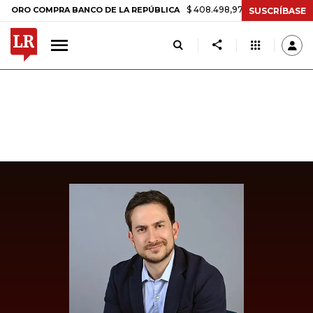
$ 408.498,97
+$ 8.753,81
+2,19%
 COMPRA BANCO DE LA REPÚBLICA
SUSCRÍBASE