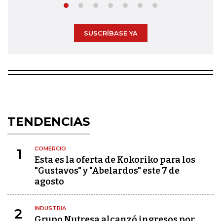
SUSCRÍBASE YA
TENDENCIAS
COMERCIO
1
Esta es la oferta de Kokoriko para los
"Gustavos" y "Abelardos" este 7 de
agosto
INDUSTRIA
2
Grupo Nutresa alcanzó ingresos por