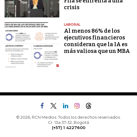
Fifa se enfrenta a una
crisis
LABORAL
Al menos 86% de los
ejecutivos financieros
consideran que la IA es
más valiosa que un MBA
© 2026, RCN Medios. Todos los derechos reservados.
Cr. 13a 37-32, Bogotá
(+57) 1 4227600