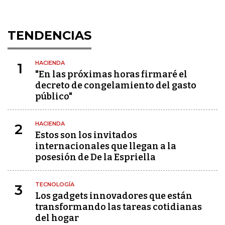
TENDENCIAS
HACIENDA
1
"En las próximas horas firmaré el
decreto de congelamiento del gasto
público"
HACIENDA
2
Estos son los invitados
internacionales que llegan a la
posesión de De la Espriella
TECNOLOGÍA
3
Los gadgets innovadores que están
transformando las tareas cotidianas
del hogar