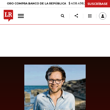
$ 408.498,97
+$ 8.753,81
+2,19%
O COMPRA BANCO DE LA REPÚBLICA
SUSCRÍBASE