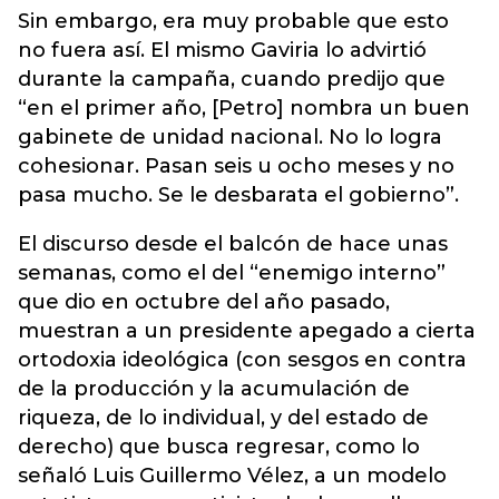
Sin embargo, era muy probable que esto
no fuera así. El mismo Gaviria lo advirtió
durante la campaña, cuando predijo que
“en el primer año, [Petro] nombra un buen
gabinete de unidad nacional. No lo logra
cohesionar. Pasan seis u ocho meses y no
pasa mucho. Se le desbarata el gobierno”.
El discurso desde el balcón de hace unas
semanas, como el del “enemigo interno”
que dio en octubre del año pasado,
muestran a un presidente apegado a cierta
ortodoxia ideológica (con sesgos en contra
de la producción y la acumulación de
riqueza, de lo individual, y del estado de
derecho) que busca regresar, como lo
señaló Luis Guillermo Vélez, a un modelo