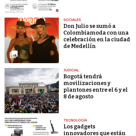
SOCIALES
Don Julio se sumó a
Colombiamoda con una
celebración en la ciudad
de Medellín
JUDICIAL
Bogotá tendrá
movilizaciones y
plantones entre el 6 y el
8 de agosto
TECNOLOGÍA
Los gadgets
innovadores que están