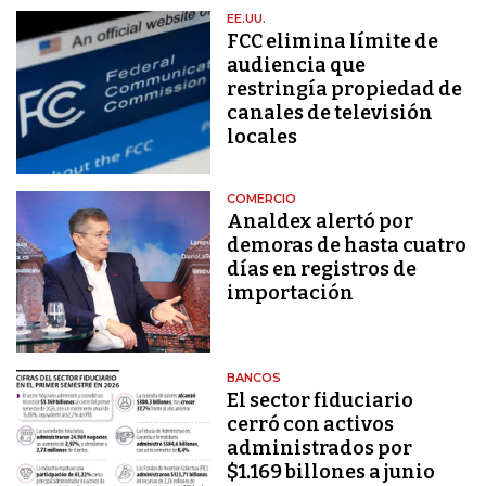
EE.UU.
FCC elimina límite de
audiencia que
restringía propiedad de
canales de televisión
locales
COMERCIO
Analdex alertó por
demoras de hasta cuatro
días en registros de
importación
BANCOS
El sector fiduciario
cerró con activos
administrados por
$1.169 billones a junio