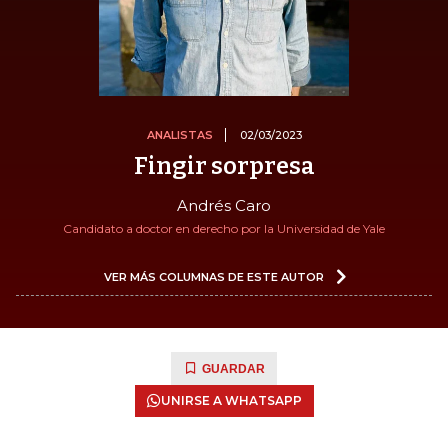
ANALISTAS
02/03/2023
Fingir sorpresa
Andrés Caro
Candidato a doctor en derecho por la Universidad de Yale
VER MÁS COLUMNAS DE ESTE AUTOR
GUARDAR
UNIRSE A WHATSAPP