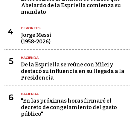
Abelardo de la Espriella comienza su
mandato
DEPORTES
4
Jorge Messi
(1958-2026)
HACIENDA
5
De la Espriella se reúne con Milei y
destacó su influencia en su llegada a la
Presidencia
HACIENDA
6
"En las próximas horas firmaré el
decreto de congelamiento del gasto
público"