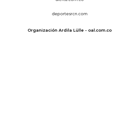
deportesrcn.com
Organización Ardila Lülle - oal.com.co