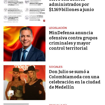
administrados por
$1.169 billones a junio
LEGISLACIÓN
MinDefensa anuncia
ofensiva contra grupos
criminales y mayor
control territorial
SOCIALES
Don Julio se sumó a
Colombiamoda con una
celebración en la ciudad
de Medellín