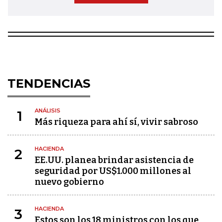
TENDENCIAS
ANÁLISIS
1
Más riqueza para ahí sí, vivir sabroso
HACIENDA
2
EE.UU. planea brindar asistencia de
seguridad por US$1.000 millones al
nuevo gobierno
HACIENDA
3
Estos son los 18 ministros con los que