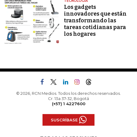
TECNOLOGÍA
Los gadgets
innovadores que están
transformando las
tareas cotidianas para
los hogares
© 2026, RCN Medios. Todos los derechos reservados.
Cr. 13a 37-32, Bogotá
(+57) 1 4227600
SUSCRÍBASE