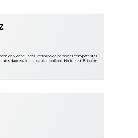
z
 técnico y conciliador, rodeado de personas competentes
es dado su inicial capital político. No fue así. El balón