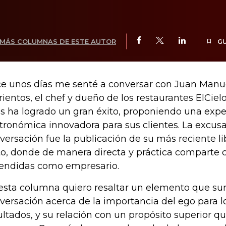
MÁS COLUMNAS DE ESTE AUTOR
G
e unos días me senté a conversar con Juan Manu
rientos, el chef y dueño de los restaurantes ElCiel
s ha logrado un gran éxito, proponiendo una expe
tronómica innovadora para sus clientes. La excusa
versación fue la publicación de su más reciente li
to, donde de manera directa y práctica comparte 
endidas como empresario.
esta columna quiero resaltar un elemento que sur
versación acerca de la importancia del ego para l
ultados, y su relación con un propósito superior qu