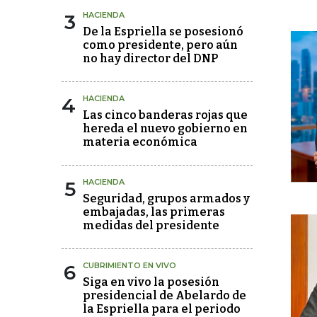
3
HACIENDA
De la Espriella se posesionó
como presidente, pero aún
no hay director del DNP
4
HACIENDA
Las cinco banderas rojas que
hereda el nuevo gobierno en
materia económica
5
HACIENDA
Seguridad, grupos armados y
embajadas, las primeras
medidas del presidente
6
CUBRIMIENTO EN VIVO
Siga en vivo la posesión
presidencial de Abelardo de
la Espriella para el periodo