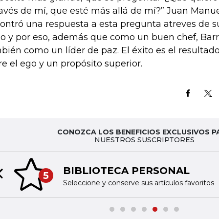
ravés de mí, que esté más allá de mí?” Juan Manue
ontró una respuesta a esta pregunta atreves de s
lo y por eso, además que como un buen chef, Barr
bién como un líder de paz. El éxito es el resultad
re el ego y un propósito superior.
CONOZCA LOS BENEFICIOS EXCLUSIVOS P
NUESTROS SUSCRIPTORES
BIBLIOTECA PERSONAL
5
Previous slide
Seleccione y conserve sus artículos favoritos