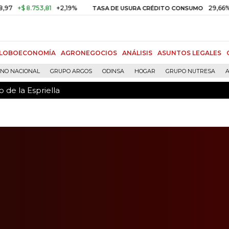
 de la Espriella
.753,81
+2,19%
29,66%
+0,87%
TASA DE USURA CRÉDITO CONSUMO
LOBOECONOMÍA
AGRONEGOCIOS
ANÁLISIS
ASUNTOS LEGALES
RNO NACIONAL
GRUPO ARGOS
ODINSA
HOGAR
GRUPO NUTRESA
A
 de la Espriella
o