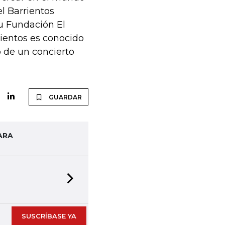
l Barrientos
u Fundación El
ientos es conocido
o de un concierto
GUARDAR
ARA
Next slide
SUSCRÍBASE YA