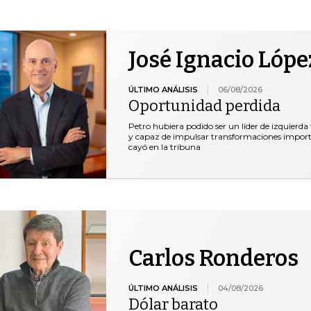
José Ignacio Lópe
ÚLTIMO ANÁLISIS
06/08/2026
Oportunidad perdida
Petro hubiera podido ser un líder de izquierda
y capaz de impulsar transformaciones important
cayó en la tribuna
Carlos Ronderos
ÚLTIMO ANÁLISIS
04/08/2026
Dólar barato