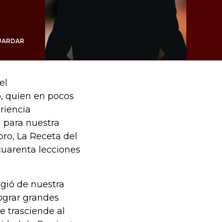
UARDAR
el
o, quien en pocos
riencia
 para nuestra
bro, La Receta del
cuarenta lecciones
gió de nuestra
ograr grandes
e trasciende al