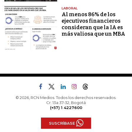
LABORAL
Al menos 86% de los
ejecutivos financieros
consideran que la IA es
más valiosa que un MBA
© 2026, RCN Medios. Todos los derechos reservados.
Cr. 13a 37-32, Bogotá
(+57) 1 4227600
SUSCRÍBASE