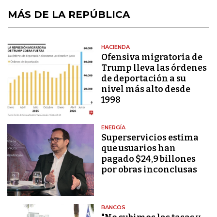
MÁS DE LA REPÚBLICA
HACIENDA
Ofensiva migratoria de
Trump lleva las órdenes
de deportación a su
nivel más alto desde
1998
ENERGÍA
Superservicios estima
que usuarios han
pagado $24,9 billones
por obras inconclusas
BANCOS