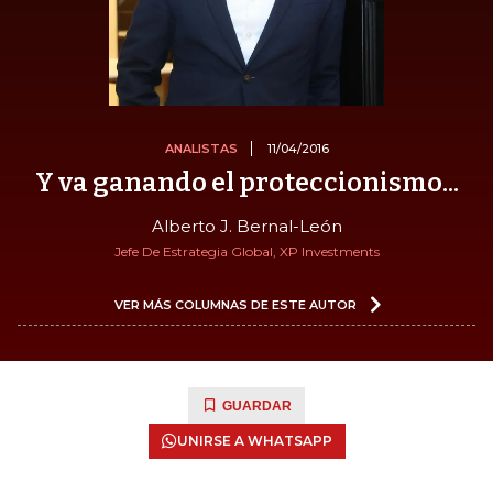
ANALISTAS
11/04/2016
Y va ganando el proteccionismo...
Alberto J. Bernal-León
Jefe De Estrategia Global, XP Investments
VER MÁS COLUMNAS DE ESTE AUTOR
GUARDAR
UNIRSE A WHATSAPP