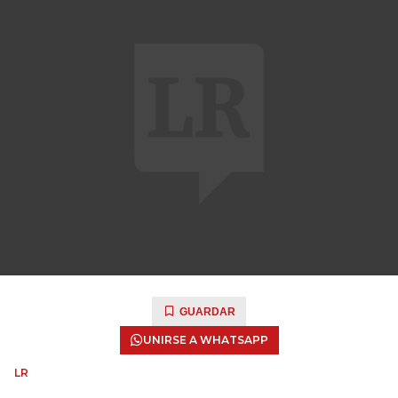
GUARDAR
UNIRSE A WHATSAPP
LR