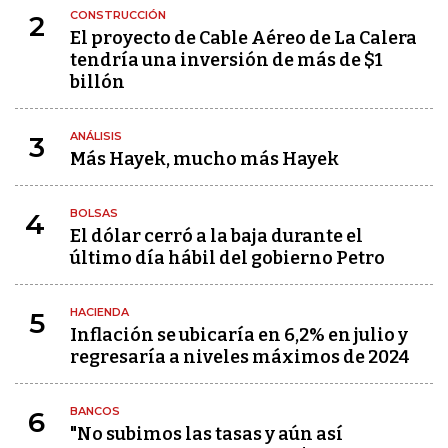
CONSTRUCCIÓN
2
El proyecto de Cable Aéreo de La Calera
tendría una inversión de más de $1
billón
ANÁLISIS
3
Más Hayek, mucho más Hayek
BOLSAS
4
El dólar cerró a la baja durante el
último día hábil del gobierno Petro
HACIENDA
5
Inflación se ubicaría en 6,2% en julio y
regresaría a niveles máximos de 2024
BANCOS
6
"No subimos las tasas y aún así