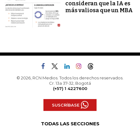
consideran que la IA es
más valiosa que un MBA
© 2026, RCN Medios. Todos los derechos reservados.
Cr. 13a 37-32, Bogotá
(+57) 1 4227600
SUSCRÍBASE
TODAS LAS SECCIONES