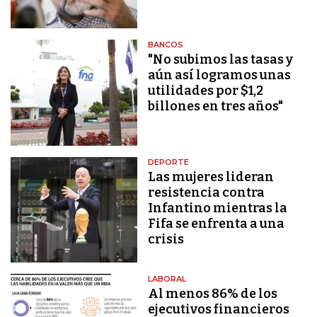
BANCOS
"No subimos las tasas y
aún así logramos unas
utilidades por $1,2
billones en tres años"
DEPORTE
Las mujeres lideran
resistencia contra
Infantino mientras la
Fifa se enfrenta a una
crisis
LABORAL
Al menos 86% de los
ejecutivos financieros