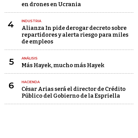
en drones en Ucrania
INDUSTRIA
4
Alianza In pide derogar decreto sobre
repartidores y alerta riesgo para miles
de empleos
ANÁLISIS
5
Más Hayek, mucho más Hayek
HACIENDA
6
César Arias será el director de Crédito
Público del Gobierno de la Espriella