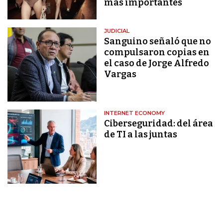
más importantes
JUDICIAL
Sanguino señaló que no
compulsaron copias en
el caso de Jorge Alfredo
Vargas
INTERNET ECONOMY
Ciberseguridad: del área
de TI a las juntas