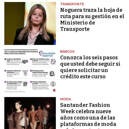
TRANSPORTE
Noguera traza la hoja de
ruta para su gestión en el
Ministerio de
Transporte
BANCOS
Conozca los seis pasos
que usted debe seguir si
quiere solicitar un
crédito este curso
MODA
Santander Fashion
Week celebra nueve
años como una de las
plataformas de moda