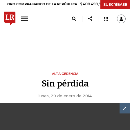
$ 408.498,97
+$ 8.753,81
+2,19%
RO COMPRA BANCO DE LA REPÚBLICA
SUSCRÍBASE
ALTA GERENCIA
Sin pérdida
lunes, 20 de enero de 2014