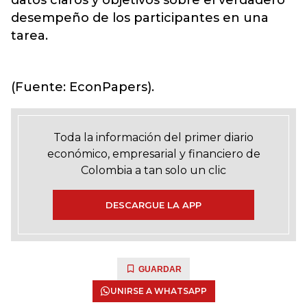
datos claros y objetivos sobre el verdadero
desempeño de los participantes en una
tarea.
(Fuente: EconPapers).
Toda la información del primer diario
económico, empresarial y financiero de
Colombia a tan solo un clic
DESCARGUE LA APP
GUARDAR
UNIRSE A WHATSAPP