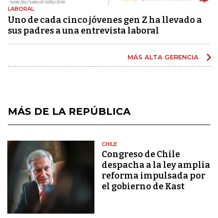
LABORAL
Uno de cada cinco jóvenes gen Z ha llevado a
sus padres a una entrevista laboral
MÁS ALTA GERENCIA
MÁS DE LA REPÚBLICA
CHILE
Congreso de Chile
despacha a la ley amplia
reforma impulsada por
el gobierno de Kast