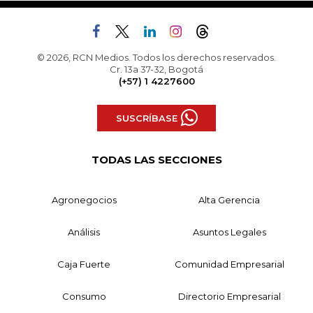
© 2026, RCN Medios. Todos los derechos reservados.
Cr. 13a 37-32, Bogotá
(+57) 1 4227600
SUSCRÍBASE
TODAS LAS SECCIONES
Agronegocios
Alta Gerencia
Análisis
Asuntos Legales
Caja Fuerte
Comunidad Empresarial
Consumo
Directorio Empresarial