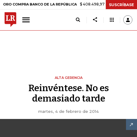
$ 408.498,97
+$ 8.753,81
+2,19%
 COMPRA BANCO DE LA REPÚBLICA
SUSCRÍBASE
ALTA GERENCIA
Reinvéntese. No es
demasiado tarde
martes, 4 de febrero de 2014