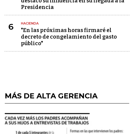
destacó su influencia en su llegada a la
Presidencia
HACIENDA
6
"En las próximas horas firmaré el
decreto de congelamiento del gasto
público"
MÁS DE ALTA GERENCIA