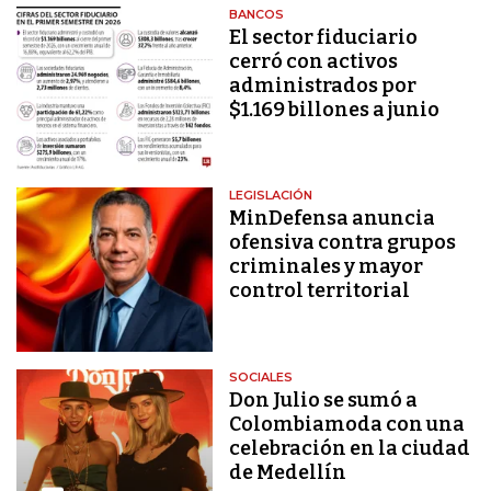
BANCOS
El sector fiduciario
cerró con activos
administrados por
$1.169 billones a junio
LEGISLACIÓN
MinDefensa anuncia
ofensiva contra grupos
criminales y mayor
control territorial
SOCIALES
Don Julio se sumó a
Colombiamoda con una
celebración en la ciudad
de Medellín