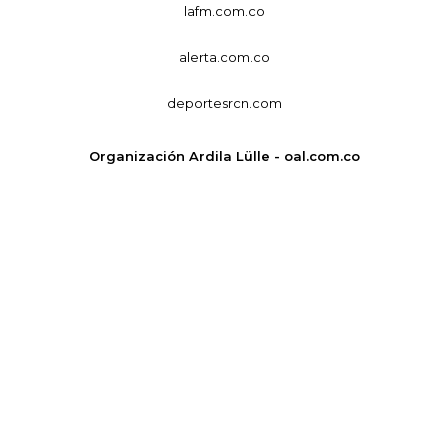
lafm.com.co
alerta.com.co
deportesrcn.com
Organización Ardila Lülle - oal.com.co