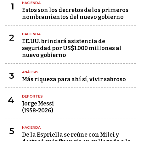
HACIENDA
1
Estos son los decretos de los primeros
nombramientos del nuevo gobierno
HACIENDA
2
EE.UU. brindará asistencia de
seguridad por US$1.000 millones al
nuevo gobierno
ANÁLISIS
3
Más riqueza para ahí sí, vivir sabroso
DEPORTES
4
Jorge Messi
(1958-2026)
HACIENDA
5
De la Espriella se reúne con Milei y