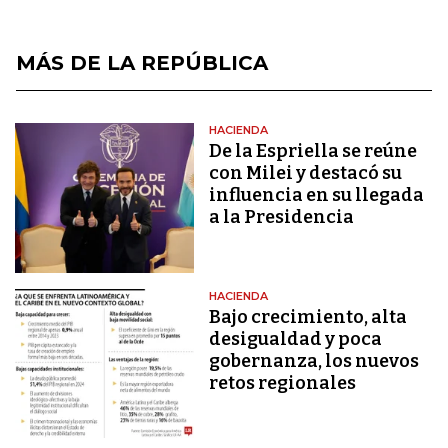
MÁS DE LA REPÚBLICA
HACIENDA
De la Espriella se reúne
con Milei y destacó su
influencia en su llegada
a la Presidencia
HACIENDA
Bajo crecimiento, alta
desigualdad y poca
gobernanza, los nuevos
retos regionales