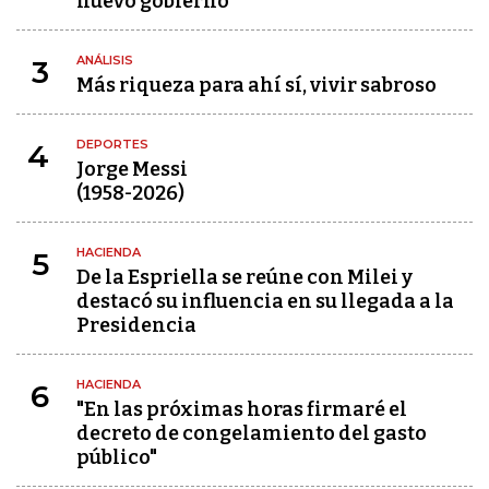
nuevo gobierno
ANÁLISIS
3
Más riqueza para ahí sí, vivir sabroso
DEPORTES
4
Jorge Messi
(1958-2026)
HACIENDA
5
De la Espriella se reúne con Milei y
destacó su influencia en su llegada a la
Presidencia
HACIENDA
6
"En las próximas horas firmaré el
decreto de congelamiento del gasto
público"