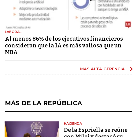
LABORAL
Al menos 86% de los ejecutivos financieros
consideran que la IA es más valiosa que un
MBA
MÁS ALTA GERENCIA
MÁS DE LA REPÚBLICA
HACIENDA
De la Espriella se reúne
con Milei y destacó su