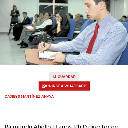
GUARDAR
UNIRSE A WHATSAPP
DAJIBYS MARTÍNEZ ANAYA
Raimundo Abello LLanos, Ph.D director de