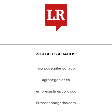
PORTALES ALIADOS:
asuntoslegales.com.co
agronegocios.co
empresas.larepublica.co
firmasdeabogados.com