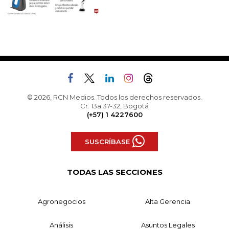
© 2026, RCN Medios. Todos los derechos reservados.
Cr. 13a 37-32, Bogotá
(+57) 1 4227600
SUSCRÍBASE
TODAS LAS SECCIONES
Agronegocios
Alta Gerencia
Análisis
Asuntos Legales