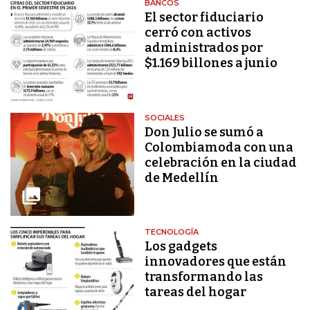
BANCOS
El sector fiduciario
cerró con activos
administrados por
$1.169 billones a junio
SOCIALES
Don Julio se sumó a
Colombiamoda con una
celebración en la ciudad
de Medellín
TECNOLOGÍA
Los gadgets
innovadores que están
transformando las
tareas del hogar