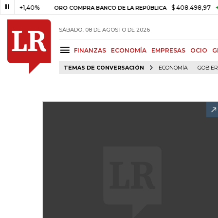
+1,40%
$ 408.498,97
+$ 8.7
ORO COMPRA BANCO DE LA REPÚBLICA
SÁBADO, 08 DE AGOSTO DE 2026
FINANZAS
ECONOMÍA
EMPRESAS
OCIO
G
TEMAS DE CONVERSACIÓN
ECONOMÍA
GOBIE