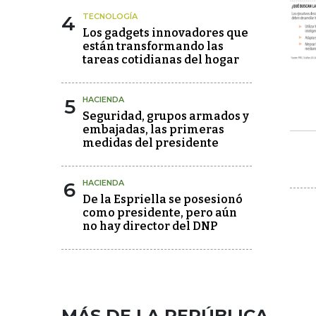
4
TECNOLOGÍA
Los gadgets innovadores que
están transformando las
tareas cotidianas del hogar
5
HACIENDA
Seguridad, grupos armados y
embajadas, las primeras
medidas del presidente
6
HACIENDA
De la Espriella se posesionó
como presidente, pero aún
no hay director del DNP
MÁS DE LA REPÚBLICA