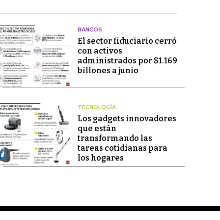
BANCOS
El sector fiduciario cerró
con activos
administrados por $1.169
billones a junio
TECNOLOGÍA
Los gadgets innovadores
que están
transformando las
tareas cotidianas para
los hogares