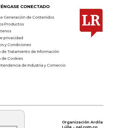
ÉNGASE CONECTADO
e Generación de Contenidos
os Productos
tenos
de privacidad
os y Condiciones
ca de Tratamiento de Información
a de Cookies
ntendencia de Industria y Comercio
Organización Ardila
Lülle - oal.com.co