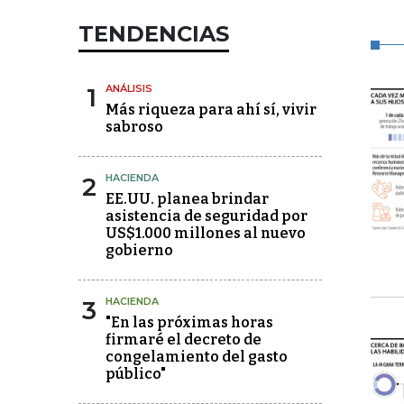
TENDENCIAS
1
ANÁLISIS
Más riqueza para ahí sí, vivir
sabroso
2
HACIENDA
EE.UU. planea brindar
asistencia de seguridad por
US$1.000 millones al nuevo
gobierno
3
HACIENDA
"En las próximas horas
firmaré el decreto de
congelamiento del gasto
público"