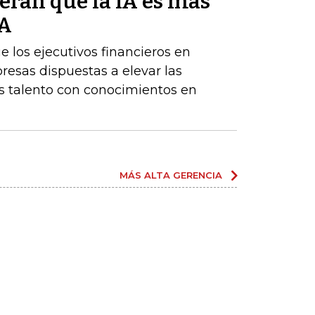
eran que la IA es más
BA
los ejecutivos financieros en
resas dispuestas a elevar las
 talento con conocimientos en
MÁS ALTA GERENCIA