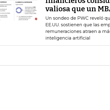
financieros consid
valiosa que un M
Un sondeo de PWC reveló que 
EE.UU. sostienen que las emp
remuneraciones atraen a más
inteligencia artificial