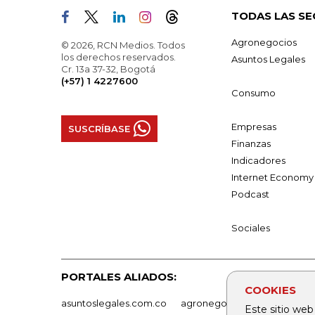
TODAS LAS SE
Agronegocios
© 2026, RCN Medios. Todos
los derechos reservados.
Asuntos Legales
Cr. 13a 37-32, Bogotá
(+57) 1 4227600
Consumo
Empresas
SUSCRÍBASE
Finanzas
Indicadores
Internet Economy
Podcast
Sociales
PORTALES ALIADOS:
COOKIES
asuntoslegales.com.co
agronegocios.co
empresas
Este sitio web