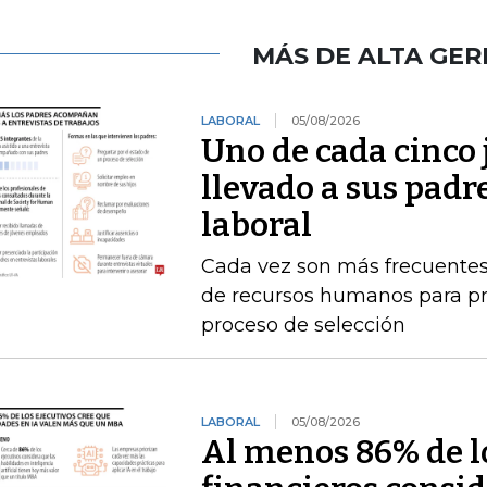
MÁS DE ALTA GER
LABORAL
05/08/2026
Uno de cada cinco 
llevado a sus padr
laboral
Cada vez son más frecuentes
de recursos humanos para pr
proceso de selección
LABORAL
05/08/2026
Al menos 86% de lo