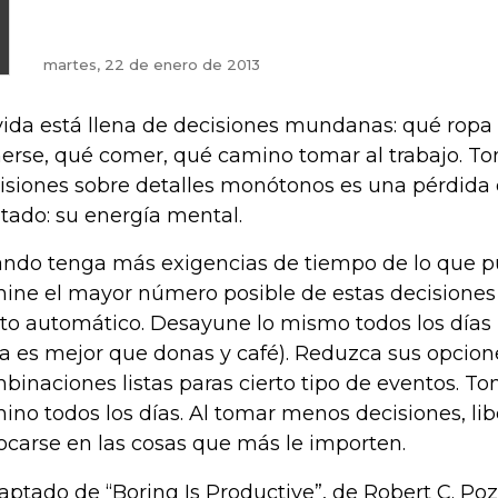
martes, 22 de enero de 2013
vida está llena de decisiones mundanas: qué ropa
erse, qué comer, qué camino tomar al trabajo. 
isiones sobre detalles monótonos es una pérdida 
itado: su energía mental.
ndo tenga más exigencias de tiempo de lo que 
mine el mayor número posible de estas decisione
oto automático. Desayune lo mismo todos los días 
ta es mejor que donas y café). Reduzca sus opcion
binaciones listas paras cierto tipo de eventos. T
ino todos los días. Al tomar menos decisiones, li
ocarse en las cosas que más le importen.
aptado de “Boring Is Productive”, de Robert C. Poz