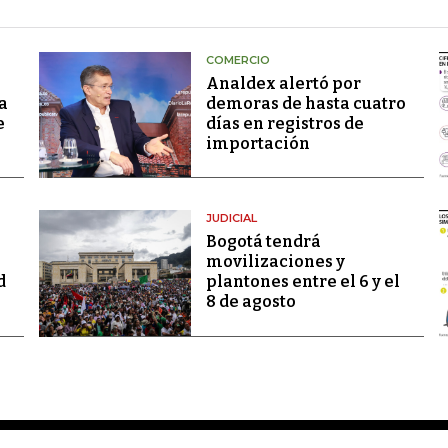
COMERCIO
Analdex alertó por
a
demoras de hasta cuatro
e
días en registros de
importación
JUDICIAL
Bogotá tendrá
movilizaciones y
d
plantones entre el 6 y el
8 de agosto