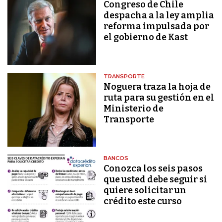
Congreso de Chile
despacha a la ley amplia
reforma impulsada por
el gobierno de Kast
TRANSPORTE
Noguera traza la hoja de
ruta para su gestión en el
Ministerio de
Transporte
BANCOS
Conozca los seis pasos
que usted debe seguir si
quiere solicitar un
crédito este curso