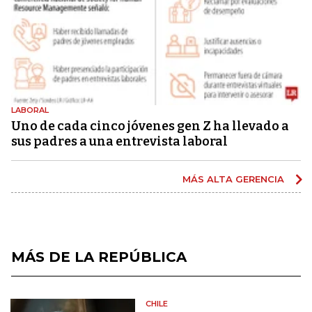
LABORAL
Uno de cada cinco jóvenes gen Z ha llevado a
sus padres a una entrevista laboral
MÁS ALTA GERENCIA
MÁS DE LA REPÚBLICA
CHILE