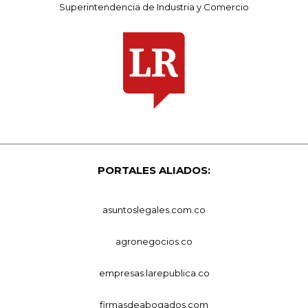
Superintendencia de Industria y Comercio
PORTALES ALIADOS:
asuntoslegales.com.co
agronegocios.co
empresas.larepublica.co
firmasdeabogados.com