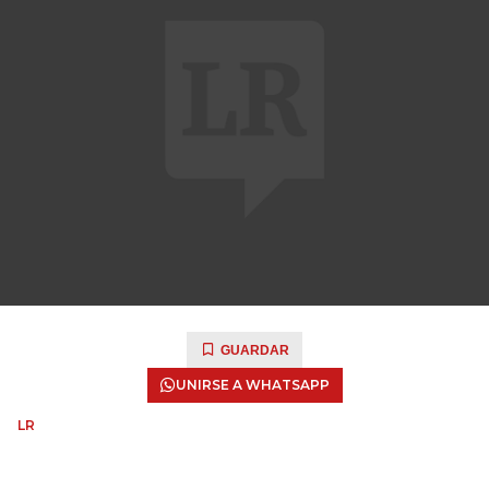
GUARDAR
UNIRSE A WHATSAPP
LR