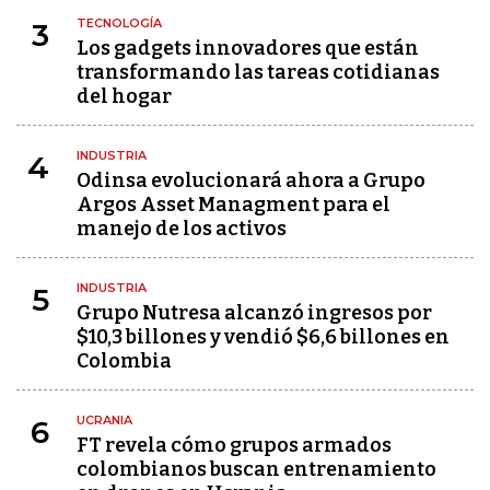
TECNOLOGÍA
3
Los gadgets innovadores que están
transformando las tareas cotidianas
del hogar
INDUSTRIA
4
Odinsa evolucionará ahora a Grupo
Argos Asset Managment para el
manejo de los activos
INDUSTRIA
5
Grupo Nutresa alcanzó ingresos por
$10,3 billones y vendió $6,6 billones en
Colombia
UCRANIA
6
FT revela cómo grupos armados
colombianos buscan entrenamiento