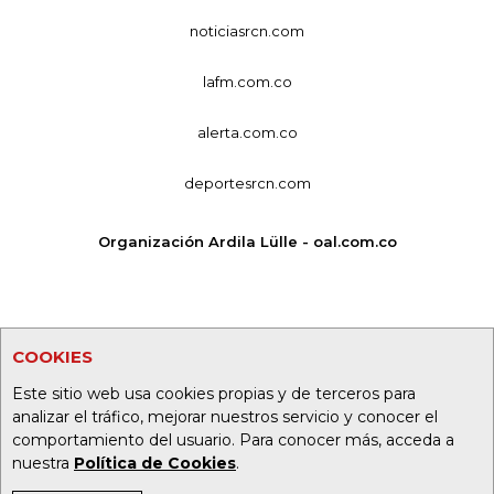
noticiasrcn.com
lafm.com.co
alerta.com.co
deportesrcn.com
Organización Ardila Lülle - oal.com.co
COOKIES
Este sitio web usa cookies propias y de terceros para
analizar el tráfico, mejorar nuestros servicio y conocer el
comportamiento del usuario. Para conocer más, acceda a
nuestra
Política de Cookies
.