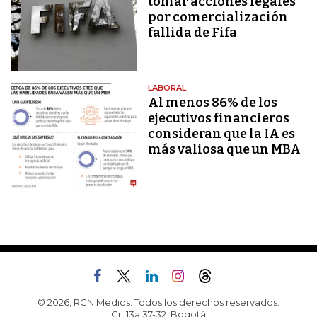
tomar acciones legales
por comercialización
fallida de Fifa
LABORAL
Al menos 86% de los
ejecutivos financieros
consideran que la IA es
más valiosa que un MBA
© 2026, RCN Medios. Todos los derechos reservados.
Cr. 13a 37-32, Bogotá