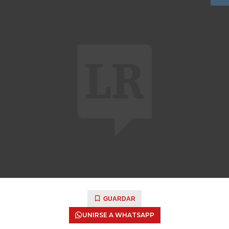
GUARDAR
UNIRSE A WHATSAPP