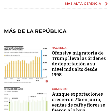
MÁS ALTA GERENCIA
MÁS DE LA REPÚBLICA
HACIENDA
Ofensiva migratoria de
Trump lleva las órdenes
de deportación a su
nivel más alto desde
1998
COMERCIO
Aunque exportaciones
crecieron 7% en junio,
ventas de café y flores se
fueron a la baja