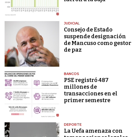
JUDICIAL
Consejo de Estado
suspende designación
de Mancuso como gestor
de paz
BANCOS
PSE registró 487
millones de
transacciones en el
primer semestre
DEPORTE
La Uefa amenaza con