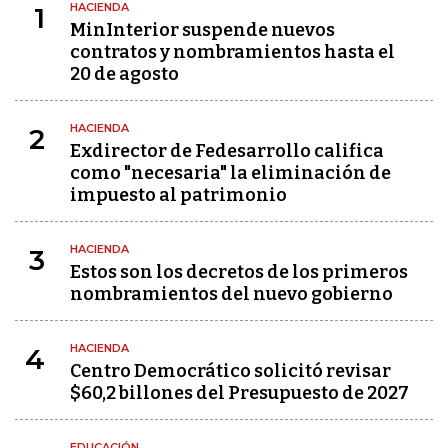
HACIENDA
1
MinInterior suspende nuevos
contratos y nombramientos hasta el
20 de agosto
HACIENDA
2
Exdirector de Fedesarrollo califica
como "necesaria" la eliminación de
impuesto al patrimonio
HACIENDA
3
Estos son los decretos de los primeros
nombramientos del nuevo gobierno
HACIENDA
4
Centro Democrático solicitó revisar
$60,2 billones del Presupuesto de 2027
EDUCACIÓN