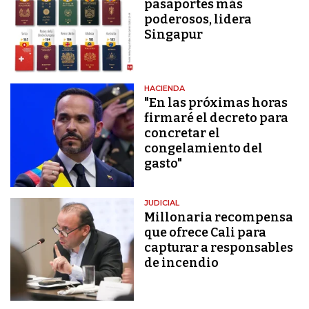
pasaportes más
poderosos, lidera
Singapur
HACIENDA
"En las próximas horas
firmaré el decreto para
concretar el
congelamiento del
gasto"
JUDICIAL
Millonaria recompensa
que ofrece Cali para
capturar a responsables
de incendio