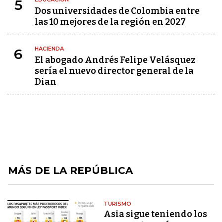
5
Dos universidades de Colombia entre
las 10 mejores de la región en 2027
HACIENDA
6
El abogado Andrés Felipe Velásquez
sería el nuevo director general de la
Dian
MÁS DE LA REPÚBLICA
TURISMO
Asia sigue teniendo los