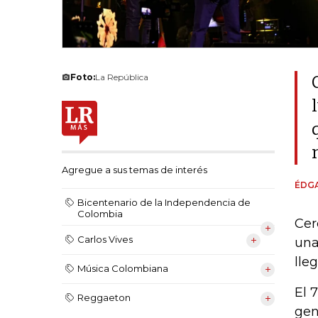
Foto:
La República
Agregue a sus temas de interés
ÉDGA
Bicentenario de la Independencia de
Colombia
Cer
Carlos Vives
una
lle
Música Colombiana
El 
Reggaeton
gen