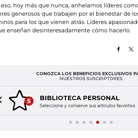
 eso, hoy más que nunca, anhelamos líderes como 
eres generosos que trabajen por el bienestar de l
inos para los que vienen atrás. Líderes apasionad
ue enseñan desinteresadamente cómo hacerlo.
CONOZCA LOS BENEFICIOS EXCLUSIVOS P
NUESTROS SUSCRIPTORES
BIBLIOTECA PERSONAL
5
Previous slide
Seleccione y conserve sus artículos favoritos