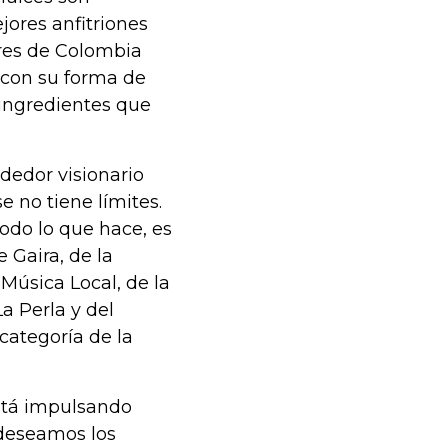
ores anfitriones
ores de Colombia
con su forma de
s ingredientes que
dedor visionario
e no tiene límites.
todo lo que hace, es
e Gaira, de la
Música Local, de la
a Perla y del
categoría de la
está impulsando
 deseamos los