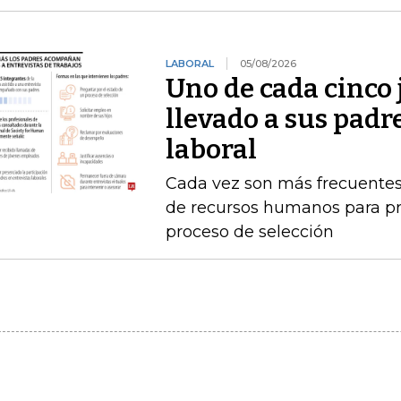
LABORAL
05/08/2026
Uno de cada cinco 
llevado a sus padr
laboral
Cada vez son más frecuentes
de recursos humanos para pr
proceso de selección