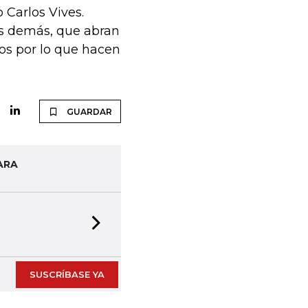
Carlos Vives.
os demás, que abran
os por lo que hacen
GUARDAR
ARA
Next slide
SUSCRÍBASE YA