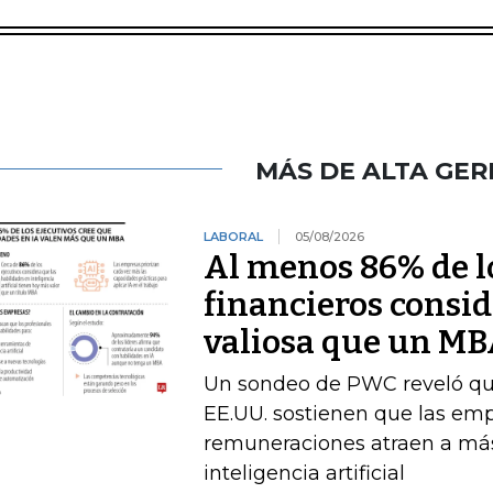
MÁS DE ALTA GER
LABORAL
05/08/2026
Al menos 86% de lo
financieros consid
valiosa que un M
Un sondeo de PWC reveló que 
EE.UU. sostienen que las emp
remuneraciones atraen a más
inteligencia artificial