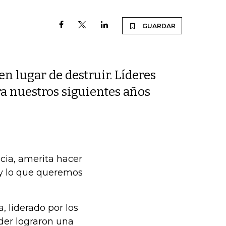
GUARDAR
en lugar de destruir. Líderes
ra nuestros siguientes años
cia, amerita hacer
 y lo que queremos
a, liderado por los
der lograron una