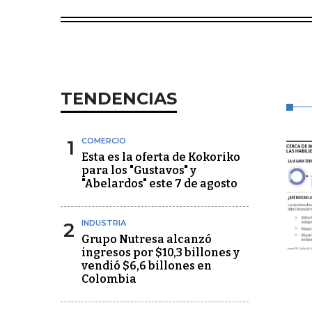
TENDENCIAS
1
COMERCIO
Esta es la oferta de Kokoriko
para los "Gustavos" y
"Abelardos" este 7 de agosto
2
INDUSTRIA
Grupo Nutresa alcanzó
ingresos por $10,3 billones y
vendió $6,6 billones en
Colombia