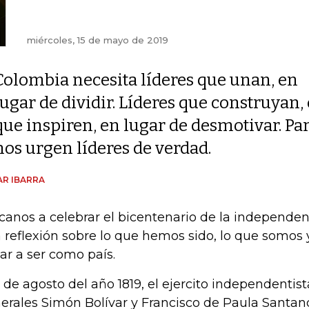
miércoles, 15 de mayo de 2019
Colombia necesita líderes que unan, en
lugar de dividir. Líderes que construyan, 
que inspiren, en lugar de desmotivar. Pa
nos urgen líderes de verdad.
R IBARRA
canos a celebrar el bicentenario de la independen
 reflexión sobre lo que hemos sido, lo que somos
gar a ser como país.
7 de agosto del año 1819, el ejercito independentist
erales Simón Bolívar y Francisco de Paula Santan