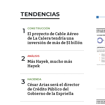
TENDENCIAS
1
CONSTRUCCIÓN
El proyecto de Cable Aéreo
de La Calera tendría una
inversión de más de $1 billón
2
ANÁLISIS
Más Hayek, mucho más
Hayek
3
HACIENDA
César Arias será el director
de Crédito Público del
Gobierno de la Espriella