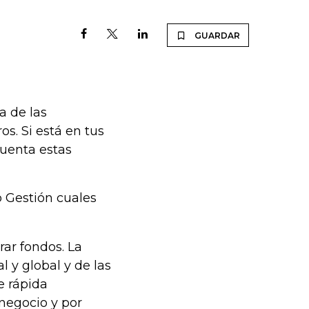
GUARDAR
a de las
os. Si está en tus
cuenta estas
o Gestión cuales
rar fondos. La
l y global y de las
de rápida
 negocio y por