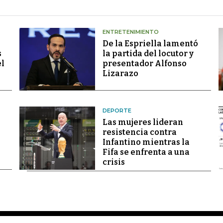
ENTRETENIMIENTO
De la Espriella lamentó
s
la partida del locutor y
el
presentador Alfonso
Lizarazo
DEPORTE
Las mujeres lideran
resistencia contra
Infantino mientras la
Fifa se enfrenta a una
crisis