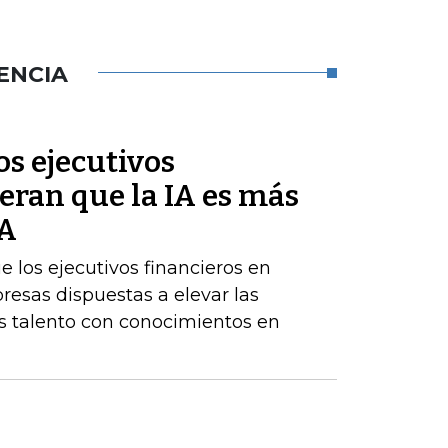
ENCIA
s ejecutivos
eran que la IA es más
BA
los ejecutivos financieros en
resas dispuestas a elevar las
 talento con conocimientos en