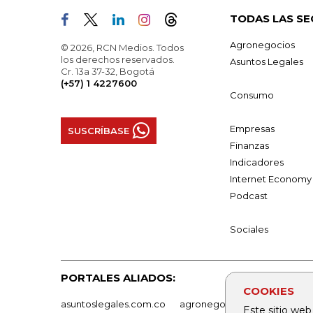
TODAS LAS SE
Agronegocios
© 2026, RCN Medios. Todos
los derechos reservados.
Asuntos Legales
Cr. 13a 37-32, Bogotá
(+57) 1 4227600
Consumo
Empresas
SUSCRÍBASE
Finanzas
Indicadores
Internet Economy
Podcast
Sociales
PORTALES ALIADOS:
COOKIES
asuntoslegales.com.co
agronegocios.co
empresas
Este sitio web