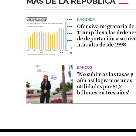
MÁS DE LA REPÚBLICA
HACIENDA
Ofensiva migratoria de
Trump lleva las órdene
de deportación a su niv
más alto desde 1998
BANCOS
"No subimos las tasas y
aún así logramos unas
utilidades por $1,2
billones en tres años"