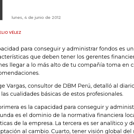
lunes, 4 de junio de 2012
LIO VÉLEZ
acidad para conseguir y administrar fondos es un
acterísticas que deben tener los gerentes financier
nes llegar a lo más alto de tu compañía toma en 
omendaciones.
ge Vargas, consultor de DBM Perú, detalló al diari
 las cualidades básicas de estos profesionales.
primera es la capacidad para conseguir y administ
unda es el dominio de la normativa financiera loca
íticas de la empresa. La tercera es ser analítico y 
ptación al cambio. Cuarto, tener visión global del