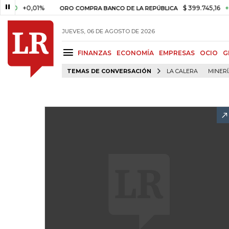
+0,01%
$ 399.745,16
+$ 2.29
ORO COMPRA BANCO DE LA REPÚBLICA
JUEVES, 06 DE AGOSTO DE 2026
FINANZAS
ECONOMÍA
EMPRESAS
OCIO
G
TEMAS DE CONVERSACIÓN
LA CALERA
MINER