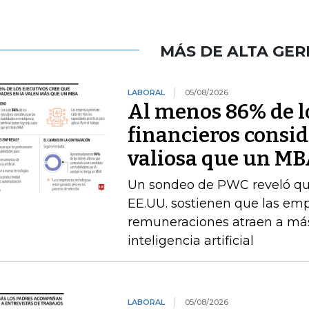
MÁS DE ALTA GER
LABORAL
05/08/2026
Al menos 86% de lo
financieros consid
valiosa que un M
Un sondeo de PWC reveló que 
EE.UU. sostienen que las emp
remuneraciones atraen a más
inteligencia artificial
LABORAL
05/08/2026