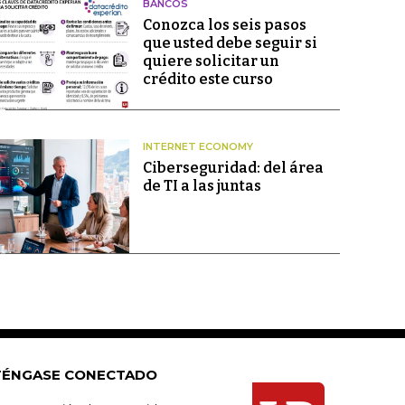
BANCOS
Conozca los seis pasos
que usted debe seguir si
quiere solicitar un
crédito este curso
INTERNET ECONOMY
Ciberseguridad: del área
de TI a las juntas
ÉNGASE CONECTADO