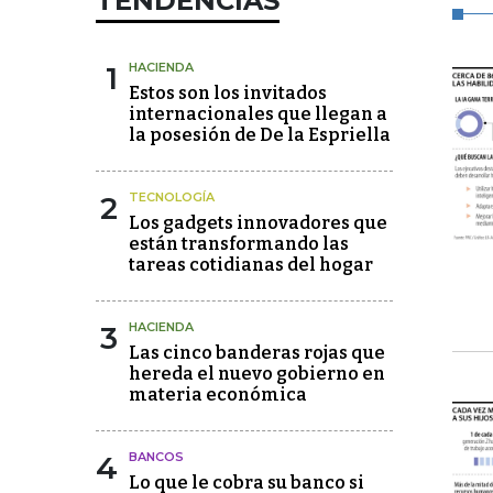
TENDENCIAS
1
HACIENDA
Estos son los invitados
internacionales que llegan a
la posesión de De la Espriella
2
TECNOLOGÍA
Los gadgets innovadores que
están transformando las
tareas cotidianas del hogar
3
HACIENDA
Las cinco banderas rojas que
hereda el nuevo gobierno en
materia económica
4
BANCOS
Lo que le cobra su banco si