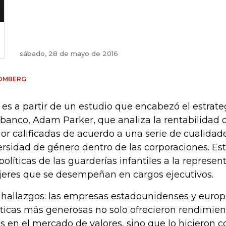
sábado, 28 de mayo de 2016
OMBERG
 es a partir de un estudio que encabezó el estrate
 banco, Adam Parker, que analiza la rentabilidad
or calificadas de acuerdo a una serie de cualida
ersidad de género dentro de las corporaciones. E
 políticas de las guarderías infantiles a la represen
eres que se desempeñan en cargos ejecutivos.
 hallazgos: las empresas estadounidenses y europ
íticas más generosas no solo ofrecieron rendimie
os en el mercado de valores, sino que lo hicieron