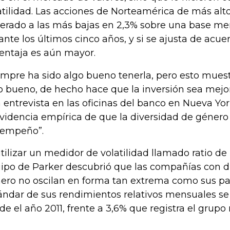
atilidad. Las acciones de Norteamérica de más alt
erado a las más bajas en 2,3% sobre una base me
ante los últimos cinco años, y si se ajusta de acuer
ventaja es aún mayor.
empre ha sido algo bueno tenerla, pero esto muest
o bueno, de hecho hace que la inversión sea mejor
 entrevista en las oficinas del banco en Nueva Yo
evidencia empírica de que la diversidad de género 
empeño”.
utilizar un medidor de volatilidad llamado ratio de
ipo de Parker descubrió que las compañías con d
ero no oscilan en forma tan extrema como sus par
ándar de sus rendimientos relativos mensuales se
de el año 2011, frente a 3,6% que registra el grupo