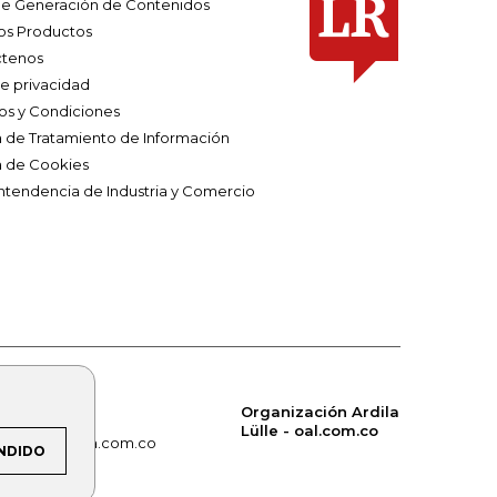
e Generación de Contenidos
os Productos
tenos
de privacidad
os y Condiciones
ca de Tratamiento de Información
a de Cookies
ntendencia de Industria y Comercio
Organización Ardila
Lülle - oal.com.co
om.co
alerta.com.co
NDIDO