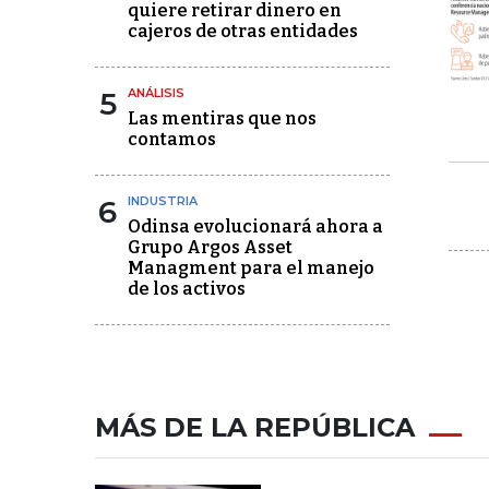
quiere retirar dinero en
cajeros de otras entidades
5
ANÁLISIS
Las mentiras que nos
contamos
6
INDUSTRIA
Odinsa evolucionará ahora a
Grupo Argos Asset
Managment para el manejo
de los activos
MÁS DE LA REPÚBLICA