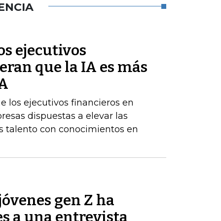
ENCIA
s ejecutivos
eran que la IA es más
BA
los ejecutivos financieros en
resas dispuestas a elevar las
 talento con conocimientos en
jóvenes gen Z ha
es a una entrevista