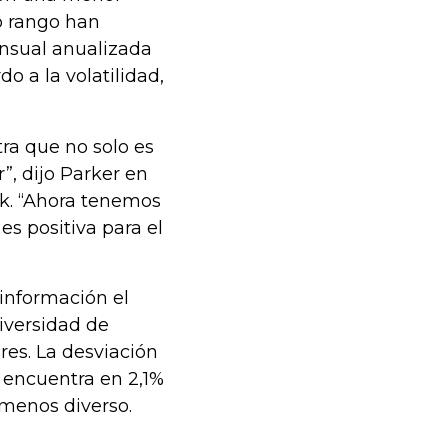
o rango han
nsual anualizada
do a la volatilidad,
ra que no solo es
”, dijo Parker en
rk. “Ahora tenemos
es positiva para el
 información el
iversidad de
es. La desviación
 encuentra en 2,1%
 menos diverso.