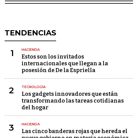
TENDENCIAS
HACIENDA
1
Estos son los invitados
internacionales que llegan a la
posesión de De la Espriella
TECNOLOGÍA
2
Los gadgets innovadores que están
transformando las tareas cotidianas
del hogar
HACIENDA
3
Las cinco banderas rojas que hereda el