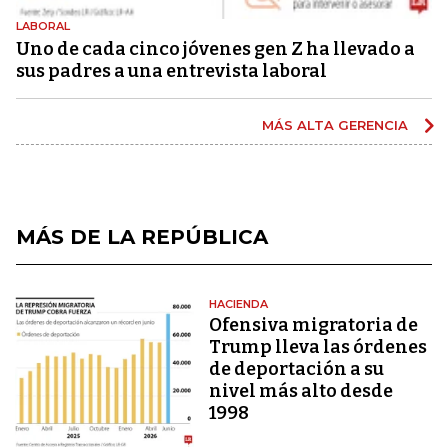
LABORAL
Uno de cada cinco jóvenes gen Z ha llevado a
sus padres a una entrevista laboral
MÁS ALTA GERENCIA
MÁS DE LA REPÚBLICA
HACIENDA
Ofensiva migratoria de
Trump lleva las órdenes
de deportación a su
nivel más alto desde
1998