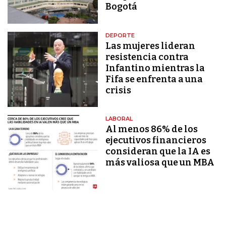
Bogotá
DEPORTE
Las mujeres lideran
resistencia contra
Infantino mientras la
Fifa se enfrenta a una
crisis
LABORAL
Al menos 86% de los
ejecutivos financieros
consideran que la IA es
más valiosa que un MBA