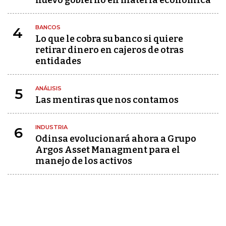
nuevo gobierno en materia económica
BANCOS
4
Lo que le cobra su banco si quiere
retirar dinero en cajeros de otras
entidades
ANÁLISIS
5
Las mentiras que nos contamos
INDUSTRIA
6
Odinsa evolucionará ahora a Grupo
Argos Asset Managment para el
manejo de los activos