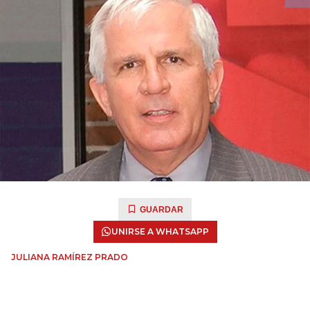
GUARDAR
UNIRSE A WHATSAPP
JULIANA RAMÍREZ PRADO