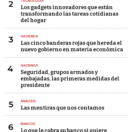
TECNOLOGÍA
2
Los gadgets innovadores que están
transformando las tareas cotidianas
del hogar
HACIENDA
3
Las cinco banderas rojas que hereda el
nuevo gobierno en materia económica
HACIENDA
4
Seguridad, grupos armados y
embajadas, las primeras medidas del
presidente
ANÁLISIS
5
Las mentiras que nos contamos
BANCOS
6
Lo que le cobra su banco si quiere