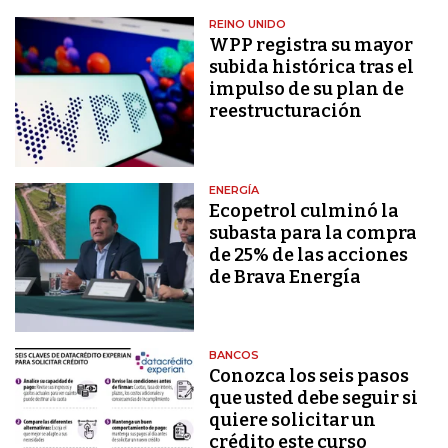
REINO UNIDO
WPP registra su mayor
subida histórica tras el
impulso de su plan de
reestructuración
ENERGÍA
Ecopetrol culminó la
subasta para la compra
de 25% de las acciones
de Brava Energía
BANCOS
Conozca los seis pasos
que usted debe seguir si
quiere solicitar un
crédito este curso