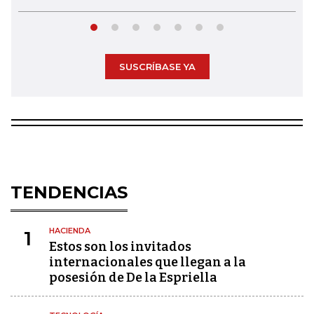
SUSCRÍBASE YA
TENDENCIAS
HACIENDA
1
Estos son los invitados
internacionales que llegan a la
posesión de De la Espriella