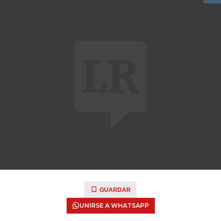
GUARDAR
UNIRSE A WHATSAPP