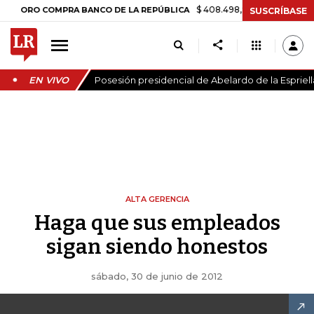
$ 408.498,97
+$ 8.753,81
+2,19
RO COMPRA BANCO DE LA REPÚBLICA
SUSCRÍBASE
EN VIVO
Posesión presidencial de Abelardo de la Espriell
ALTA GERENCIA
Haga que sus empleados
sigan siendo honestos
sábado, 30 de junio de 2012