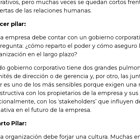
rativos, pero muchas veces se quedan cortos fren
iertas de las relaciones humanas.
cer pilar:
a empresa debe contar con un gobierno corporati
pregunta: ¿cómo reparto el poder y cómo aseguro l
anización en el largo plazo?
o gobierno corporativo tiene dos grandes pulmone
ités de dirección o de gerencia y, por otro, las junt
ar es uno de los más sensibles porque exigen una 
structiva con los propietarios de la empresa y sus
cionalmente, con los ‘stakeholders’ que influyen d
ativa en el futuro de la empresa.
rto Pilar:
a organización debe forjar una cultura. Muchas 