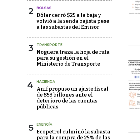
2
BOLSAS
Dólar cerró $25 a la baja y
volvió a la senda bajista pese
a las subastas del Emisor
3
TRANSPORTE
Noguera traza la hoja de ruta
para su gestión en el
Ministerio de Transporte
4
HACIENDA
Anif propuso un ajuste fiscal
de $53 billones ante el
deterioro de las cuentas
públicas
5
ENERGÍA
Ecopetrol culminó la subasta
para la compra de 25% de las