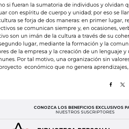
o si fueran la sumatoria de individuos y olvidan 
uar con espíritu de cuerpo y unidad; por eso se ll
cultura se forja de dos maneras: en primer lugar, 
ectivos se comunican siempre y, en ocasiones, verb
ivo son un imán de la cultura a través de su cohe
segundo lugar, mediante la formación y la comuni
ores de la empresa y la creación de un lenguaje y 
unes. Por tal motivo, una organización sin valore
proyecto económico que no genera aprendizajes,
CONOZCA LOS BENEFICIOS EXCLUSIVOS P
NUESTROS SUSCRIPTORES