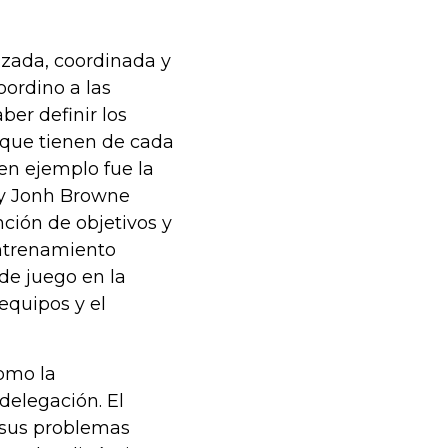
zada, coordinada y
oordino a las
ber definir los
s que tienen de cada
en ejemplo fue la
y Jonh Browne
ción de objetivos y
entrenamiento
de juego en la
 equipos y el
como la
delegación. El
r sus problemas