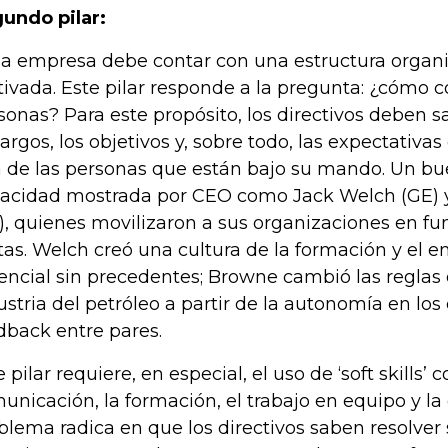
undo pilar:
a empresa debe contar con una estructura organi
ivada. Este pilar responde a la pregunta: ¿cómo c
sonas? Para este propósito, los directivos deben sa
argos, los objetivos y, sobre todo, las expectativa
 de las personas que están bajo su mando. Un bu
acidad mostrada por CEO como Jack Welch (GE) 
), quienes movilizaron a sus organizaciones en fun
as. Welch creó una cultura de la formación y el 
encial sin precedentes; Browne cambió las reglas 
ustria del petróleo a partir de la autonomía en los
dback entre pares.
e pilar requiere, en especial, el uso de ‘soft skills’ 
unicación, la formación, el trabajo en equipo y la 
blema radica en que los directivos saben resolve