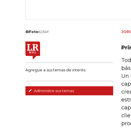
Foto:
123RF
JORG
Pri
Tod
bás
Agregue a sus temas de interés
Un 
cap
Administre sus temas
cre
est
cap
cli
pro