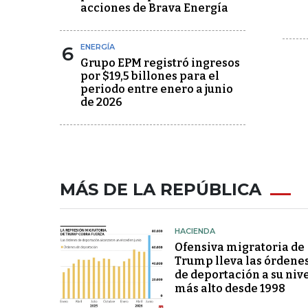
acciones de Brava Energía
6
ENERGÍA
Grupo EPM registró ingresos
por $19,5 billones para el
periodo entre enero a junio
de 2026
MÁS DE LA REPÚBLICA
HACIENDA
Ofensiva migratoria de
Trump lleva las órdene
de deportación a su niv
más alto desde 1998