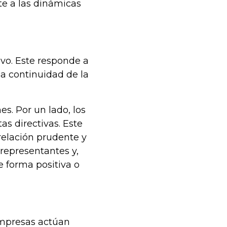
te a las dinámicas
vo. Este responde a
a continuidad de la
s. Por un lado, los
as directivas. Este
relación prudente y
 representantes y,
e forma positiva o
empresas actúan