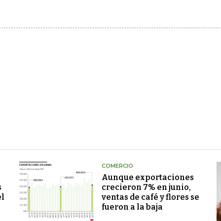
COMERCIO
Aunque exportaciones
s
crecieron 7% en junio,
el
ventas de café y flores se
fueron a la baja