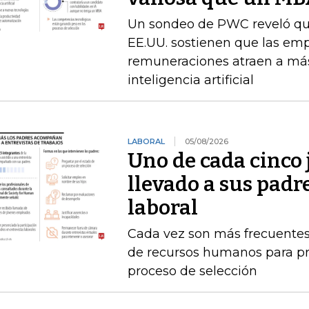
Un sondeo de PWC reveló que 
EE.UU. sostienen que las emp
remuneraciones atraen a más
inteligencia artificial
LABORAL
05/08/2026
Uno de cada cinco 
llevado a sus padr
laboral
Cada vez son más frecuentes
de recursos humanos para pr
proceso de selección