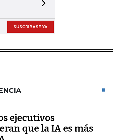
Next slide
SUSCRÍBASE YA
ENCIA
s ejecutivos
eran que la IA es más
BA