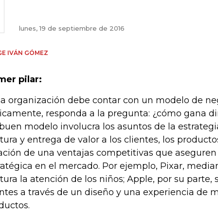
lunes, 19 de septiembre de 2016
E IVÁN GÓMEZ
mer pilar:
a organización debe contar con un modelo de ne
icamente, responda a la pregunta: ¿cómo gana d
buen modelo involucra los asuntos de la estrategi
tura y entrega de valor a los clientes, los productos
ación de una ventajas competitivas que aseguren
ratégica en el mercado. Por ejemplo, Pixar, median
tura la atención de los niños; Apple, por su parte,
entes a través de un diseño y una experiencia de m
ductos.