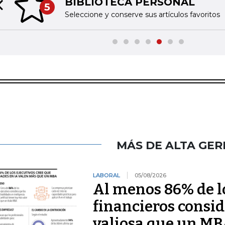
BIBLIOTECA PERSONAL
5
Previous slide
Seleccione y conserve sus artículos favoritos
MÁS DE ALTA GER
LABORAL
05/08/2026
Al menos 86% de lo
financieros consid
valiosa que un M