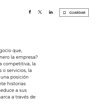
GUARDAR
gocio que,
inero la empresa?
a competitiva, la
 o servicios, la
 una posición
te historias
 seduce a sus
arca a través de