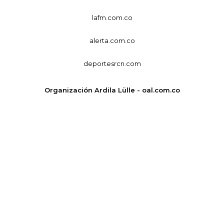
lafm.com.co
alerta.com.co
deportesrcn.com
Organización Ardila Lülle - oal.com.co