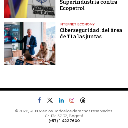
Superindustria contra
Ecopetrol
INTERNET ECONOMY
Ciberseguridad: del área
de TI a las juntas
© 2026, RCN Medios. Todos los derechos reservados.
Cr. 13a 37-32, Bogotá
(+57) 1 4227600