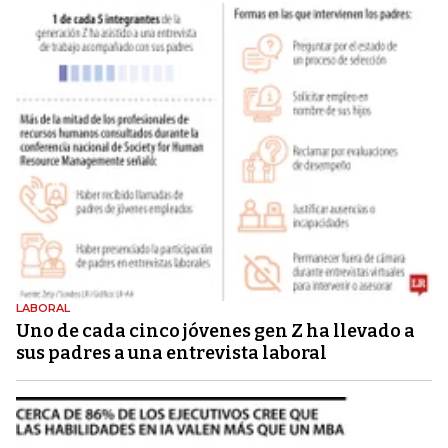
LABORAL
Uno de cada cinco jóvenes gen Z ha llevado a
sus padres a una entrevista laboral