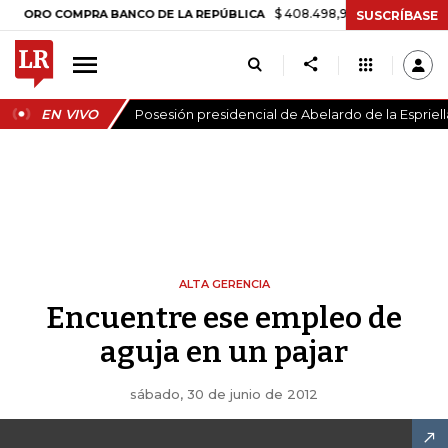
$ 408.498,97
+$ 8.753,81
+2,19%
RO COMPRA BANCO DE LA REPÚBLICA
SUSCRÍBASE
EN VIVO
Posesión presidencial de Abelardo de la Espriell
ALTA GERENCIA
Encuentre ese empleo de
aguja en un pajar
sábado, 30 de junio de 2012