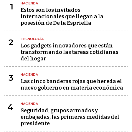
HACIENDA
1
Estos son los invitados
internacionales que llegan a la
posesión de De la Espriella
TECNOLOGÍA
2
Los gadgets innovadores que están
transformando las tareas cotidianas
del hogar
HACIENDA
3
Las cinco banderas rojas que hereda el
nuevo gobierno en materia económica
HACIENDA
4
Seguridad, grupos armados y
embajadas, las primeras medidas del
presidente