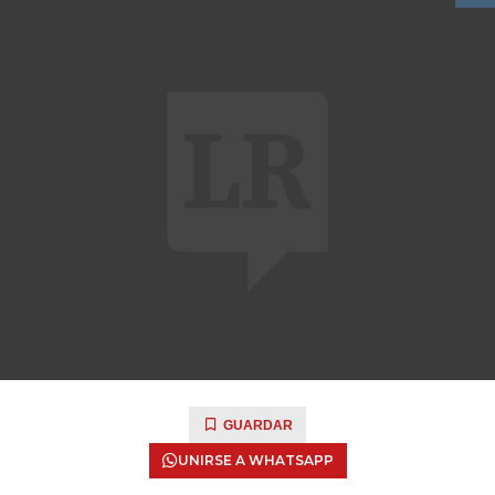
GUARDAR
UNIRSE A WHATSAPP