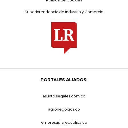
Política de Cookies
Superintendencia de Industria y Comercio
PORTALES ALIADOS:
asuntoslegales.com.co
agronegocios.co
empresas.larepublica.co