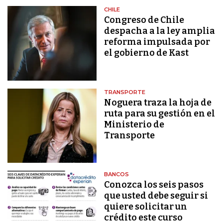
CHILE
Congreso de Chile
despacha a la ley amplia
reforma impulsada por
el gobierno de Kast
TRANSPORTE
Noguera traza la hoja de
ruta para su gestión en el
Ministerio de
Transporte
BANCOS
Conozca los seis pasos
que usted debe seguir si
quiere solicitar un
crédito este curso