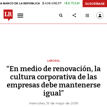
$ 408.498,97
+$ 8.753,81
+2,19%
 DE LA REPÚBLICA
TASA DE US
SUSCRÍBASE
LABORAL
“En medio de renovación, la
cultura corporativa de las
empresas debe mantenerse
igual”
miércoles, 15 de mayo de 2019