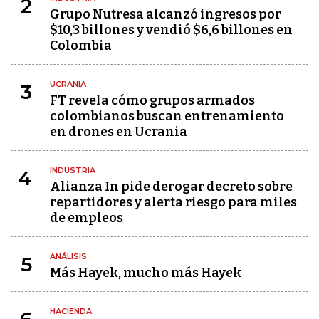
2
Grupo Nutresa alcanzó ingresos por
$10,3 billones y vendió $6,6 billones en
Colombia
UCRANIA
3
FT revela cómo grupos armados
colombianos buscan entrenamiento
en drones en Ucrania
INDUSTRIA
4
Alianza In pide derogar decreto sobre
repartidores y alerta riesgo para miles
de empleos
ANÁLISIS
5
Más Hayek, mucho más Hayek
HACIENDA