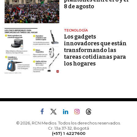
8 de agosto
TECNOLOGÍA
Los gadgets
innovadores que están
transformando las
tareas cotidianas para
los hogares
© 2026, RCN Medios. Todos los derechos reservados.
Cr. 13a 37-32, Bogotá
(+57) 1 4227600