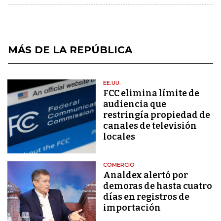
MÁS DE LA REPÚBLICA
EE.UU.
FCC elimina límite de
audiencia que
restringía propiedad de
canales de televisión
locales
COMERCIO
Analdex alertó por
demoras de hasta cuatro
días en registros de
importación