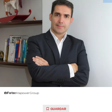
Foto:
MapowerGroup
GUARDAR