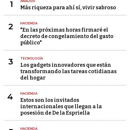
ANÁLISIS
1
Más riqueza para ahí sí, vivir sabroso
HACIENDA
2
"En las próximas horas firmaré el
decreto de congelamiento del gasto
público"
TECNOLOGÍA
3
Los gadgets innovadores que están
transformando las tareas cotidianas
del hogar
HACIENDA
4
Estos son los invitados
internacionales que llegan a la
posesión de De la Espriella
HACIENDA