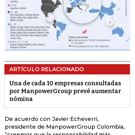
ARTÍCULO RELACIONADO
Una de cada 10 empresas consultadas
por ManpowerGroup prevé aumentar
nómina
De acuerdo con Javier Echeverri,
presidente de
ManpowerGroup
Colombia,
“creemos que la responsabilidad más