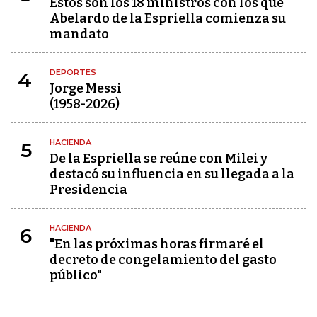
Estos son los 18 ministros con los que
Abelardo de la Espriella comienza su
mandato
DEPORTES
4
Jorge Messi
(1958-2026)
HACIENDA
5
De la Espriella se reúne con Milei y
destacó su influencia en su llegada a la
Presidencia
HACIENDA
6
"En las próximas horas firmaré el
decreto de congelamiento del gasto
público"