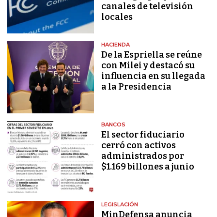
canales de televisión
locales
HACIENDA
De la Espriella se reúne
con Milei y destacó su
influencia en su llegada
a la Presidencia
BANCOS
El sector fiduciario
cerró con activos
administrados por
$1.169 billones a junio
LEGISLACIÓN
MinDefensa anuncia