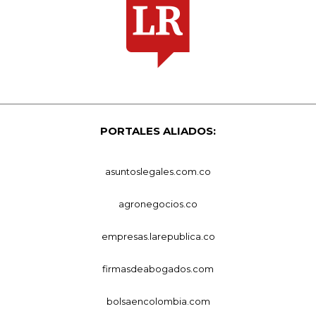
PORTALES ALIADOS:
asuntoslegales.com.co
agronegocios.co
empresas.larepublica.co
firmasdeabogados.com
bolsaencolombia.com