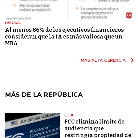
LABORAL
Al menos 86% de los ejecutivos financieros
consideran que la IA es más valiosa que un
MBA
MÁS ALTA GERENCIA
MÁS DE LA REPÚBLICA
EE.UU.
FCC elimina límite de
audiencia que
restringía propiedad de