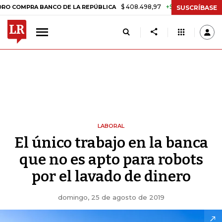
$ 408.498,97
+$ 8.753,81
+2,19%
A BANCO DE LA REPÚBLICA
TAS
SUSCRÍBASE
LABORAL
El único trabajo en la banca
que no es apto para robots
por el lavado de dinero
domingo, 25 de agosto de 2019