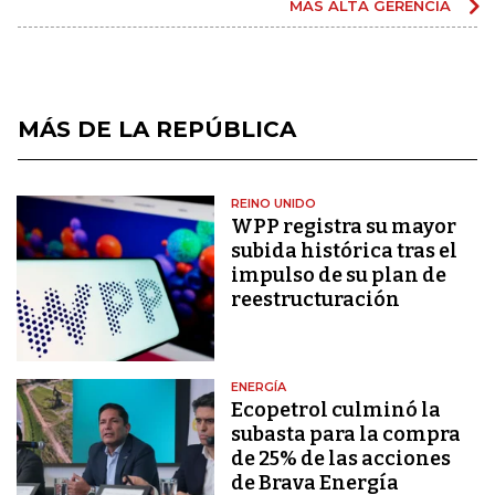
MÁS ALTA GERENCIA
MÁS DE LA REPÚBLICA
REINO UNIDO
WPP registra su mayor
subida histórica tras el
impulso de su plan de
reestructuración
ENERGÍA
Ecopetrol culminó la
subasta para la compra
de 25% de las acciones
de Brava Energía