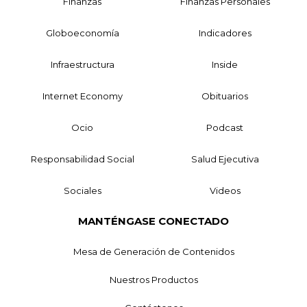
Finanzas
Finanzas Personales
Globoeconomía
Indicadores
Infraestructura
Inside
Internet Economy
Obituarios
Ocio
Podcast
Responsabilidad Social
Salud Ejecutiva
Sociales
Videos
MANTÉNGASE CONECTADO
Mesa de Generación de Contenidos
Nuestros Productos