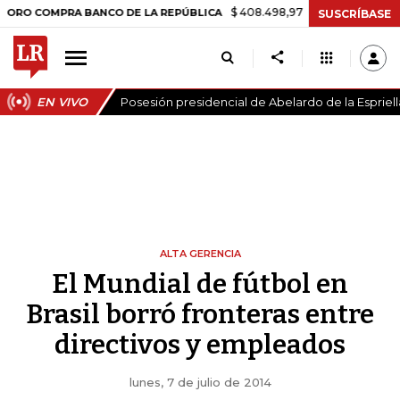
$ 408.498,97
+$ 8.753,81
+2,19%
OMPRA BANCO DE LA REPÚBLICA
SUSCRÍBASE
EN VIVO
Posesión presidencial de Abelardo de la Espriell
ALTA GERENCIA
El Mundial de fútbol en
Brasil borró fronteras entre
directivos y empleados
lunes, 7 de julio de 2014