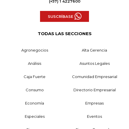
(+57) 1 4227600
SUSCRÍBASE
TODAS LAS SECCIONES
Agronegocios
Alta Gerencia
Análisis
Asuntos Legales
Caja Fuerte
Comunidad Empresarial
Consumo
Directorio Empresarial
Economía
Empresas
Especiales
Eventos