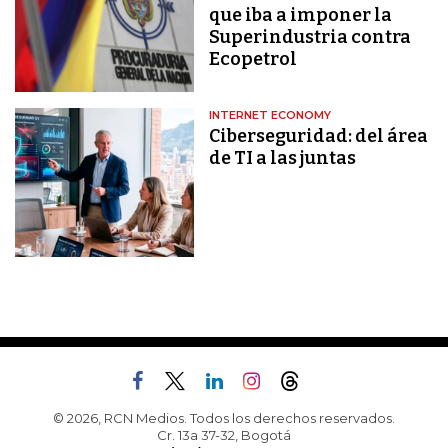
que iba a imponer la
Superindustria contra
Ecopetrol
INTERNET ECONOMY
Ciberseguridad: del área
de TI a las juntas
© 2026, RCN Medios. Todos los derechos reservados.
Cr. 13a 37-32, Bogotá