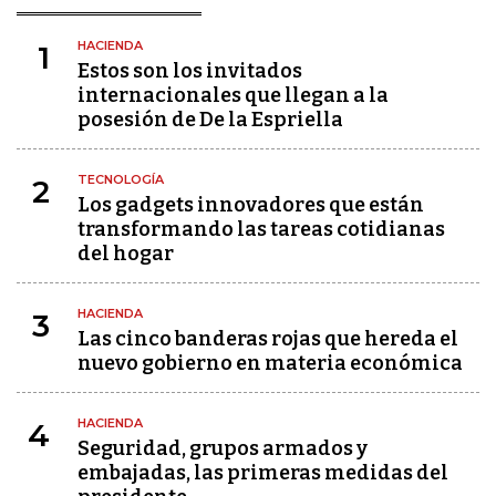
HACIENDA
1
Estos son los invitados
internacionales que llegan a la
posesión de De la Espriella
TECNOLOGÍA
2
Los gadgets innovadores que están
transformando las tareas cotidianas
del hogar
HACIENDA
3
Las cinco banderas rojas que hereda el
nuevo gobierno en materia económica
HACIENDA
4
Seguridad, grupos armados y
embajadas, las primeras medidas del