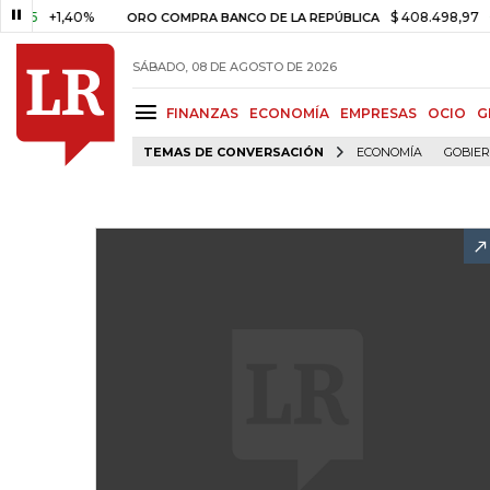
+1,40%
$ 408.498,97
+$ 8.7
ORO COMPRA BANCO DE LA REPÚBLICA
SÁBADO, 08 DE AGOSTO DE 2026
FINANZAS
ECONOMÍA
EMPRESAS
OCIO
G
TEMAS DE CONVERSACIÓN
ECONOMÍA
GOBIE