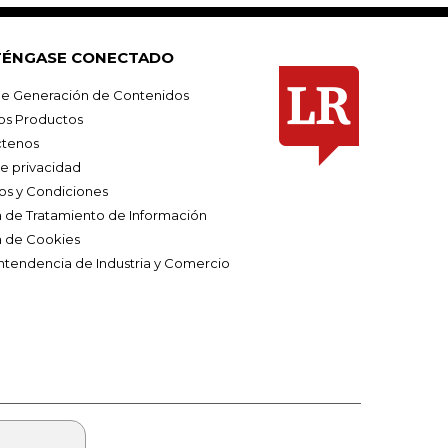
ÉNGASE CONECTADO
e Generación de Contenidos
os Productos
tenos
de privacidad
os y Condiciones
ca de Tratamiento de Información
a de Cookies
ntendencia de Industria y Comercio