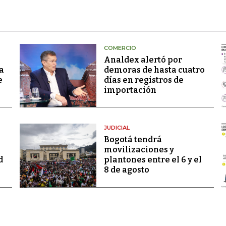
COMERCIO
Analdex alertó por
a
demoras de hasta cuatro
e
días en registros de
importación
JUDICIAL
Bogotá tendrá
movilizaciones y
d
plantones entre el 6 y el
8 de agosto