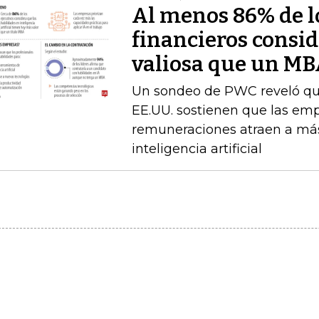
Al menos 86% de lo
financieros consid
valiosa que un M
Un sondeo de PWC reveló que 
EE.UU. sostienen que las emp
remuneraciones atraen a más
inteligencia artificial