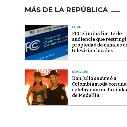
MÁS DE LA REPÚBLICA
EE.UU.
FCC elimina límite de
audiencia que restringí
propiedad de canales d
televisión locales
SOCIALES
Don Julio se sumó a
Colombiamoda con una
celebración en la ciuda
de Medellín