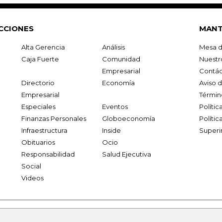
CCIONES
MANT
Alta Gerencia
Análisis
Mesa d
Caja Fuerte
Comunidad
Nuestr
Empresarial
Contác
Directorio
Economía
Aviso 
Empresarial
Términ
Especiales
Eventos
Políti
Finanzas Personales
Globoeconomía
Polític
Infraestructura
Inside
Superi
Obituarios
Ocio
Responsabilidad
Salud Ejecutiva
Social
Videos