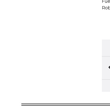
Fue
Rob