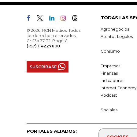
TODAS LAS SE
Agronegocios
© 2026, RCN Medios. Todos
los derechos reservados.
Asuntos Legales
Cr. 13a 37-32, Bogotá
(+57) 1 4227600
Consumo
Empresas
SUSCRÍBASE
Finanzas
Indicadores
Internet Economy
Podcast
Sociales
PORTALES ALIADOS:
COOKIES