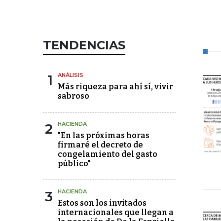
TENDENCIAS
1
ANÁLISIS
Más riqueza para ahí sí, vivir
sabroso
2
HACIENDA
"En las próximas horas
firmaré el decreto de
congelamiento del gasto
público"
3
HACIENDA
Estos son los invitados
internacionales que llegan a