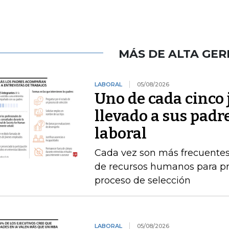
MÁS DE ALTA GER
LABORAL
05/08/2026
Uno de cada cinco 
llevado a sus padr
laboral
Cada vez son más frecuentes
de recursos humanos para pr
proceso de selección
LABORAL
05/08/2026