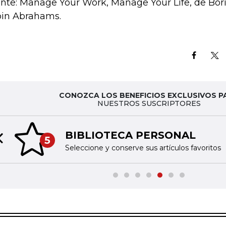
nte: Manage Your Work, Manage Your Life, de Bor
in Abrahams.
CONOZCA LOS BENEFICIOS EXCLUSIVOS P
NUESTROS SUSCRIPTORES
BIBLIOTECA PERSONAL
5
Previous slide
Seleccione y conserve sus artículos favoritos