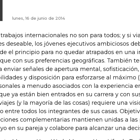
lunes, 16 de junio de 2014
 trabajos internacionales no son para todos; y si vi
es deseable, los jóvenes ejecutivos ambiciosos de
de el principio para no quedar atrapados en una i
que con sus preferencias geográficas. También 
a enviar señales de apertura mental, sofisticación,
ilidades y disposición para esforzarse al máximo (
sonales a menudo asociados con la experiencia en 
 que ya están bien entrados en su carrera y con su
 viajes (y la mayoría de las cosas) requiere una vi
to entre todos los integrantes de sus casas. Objet
aciones complementarias mantienen unidas a las
yo en su pareja y colabore para alcanzar una deci