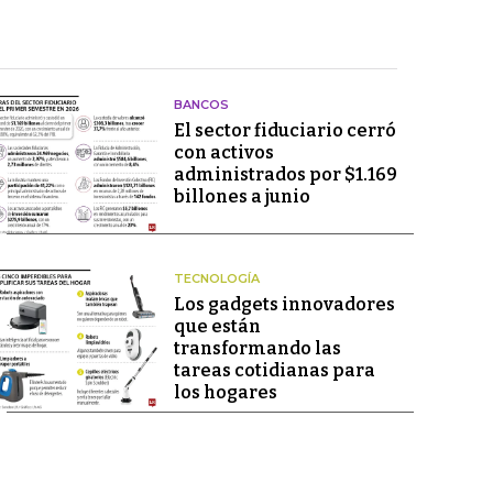
BANCOS
El sector fiduciario cerró
con activos
administrados por $1.169
billones a junio
TECNOLOGÍA
Los gadgets innovadores
que están
transformando las
tareas cotidianas para
los hogares