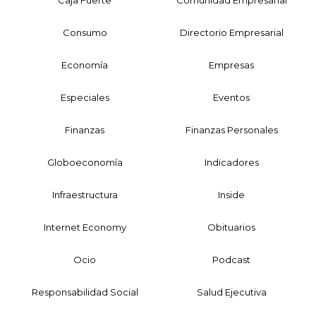
Caja Fuerte
Comunidad Empresarial
Consumo
Directorio Empresarial
Economía
Empresas
Especiales
Eventos
Finanzas
Finanzas Personales
Globoeconomía
Indicadores
Infraestructura
Inside
Internet Economy
Obituarios
Ocio
Podcast
Responsabilidad Social
Salud Ejecutiva