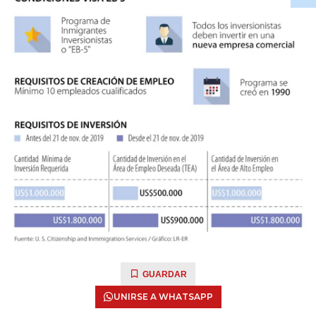
GUARDAR
UNIRSE A WHATSAPP