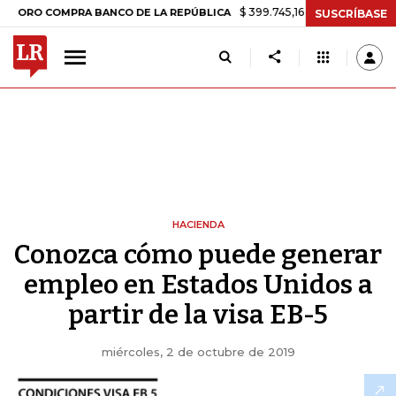
$ 399.745,16
+$ 2.295,71
+0,58%
 COMPRA BANCO DE LA REPÚBLICA
SUSCRÍBASE
HACIENDA
Conozca cómo puede generar
empleo en Estados Unidos a
partir de la visa EB-5
miércoles, 2 de octubre de 2019