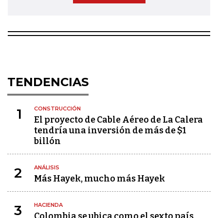
TENDENCIAS
CONSTRUCCIÓN
1
El proyecto de Cable Aéreo de La Calera
tendría una inversión de más de $1
billón
ANÁLISIS
2
Más Hayek, mucho más Hayek
HACIENDA
3
Colombia se ubica como el sexto país