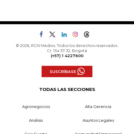
© 2026, RCN Medios. Todos los derechos reservados.
Cr. 13a 37-32, Bogotá
(+57) 1 4227600
SUSCRÍBASE
TODAS LAS SECCIONES
Agronegocios
Alta Gerencia
Análisis
Asuntos Legales