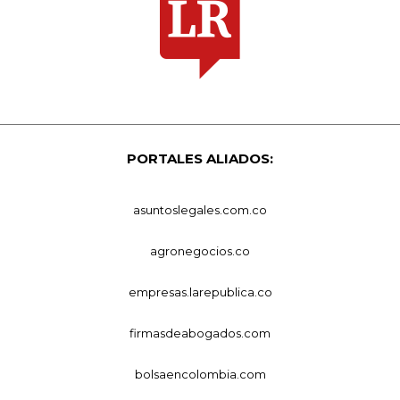
PORTALES ALIADOS:
asuntoslegales.com.co
agronegocios.co
empresas.larepublica.co
firmasdeabogados.com
bolsaencolombia.com