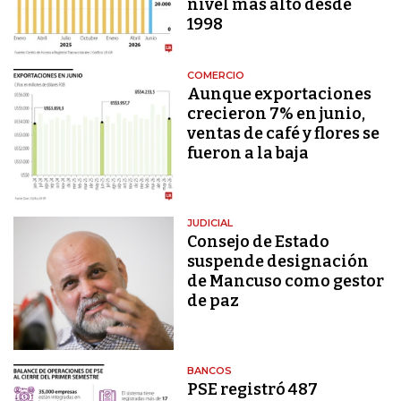
nivel más alto desde
1998
COMERCIO
Aunque exportaciones
crecieron 7% en junio,
ventas de café y flores se
fueron a la baja
JUDICIAL
Consejo de Estado
suspende designación
de Mancuso como gestor
de paz
BANCOS
PSE registró 487