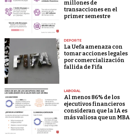
millones de
transacciones en el
primer semestre
DEPORTE
La Uefa amenaza con
tomar acciones legales
por comercialización
fallida de Fifa
LABORAL
Al menos 86% de los
ejecutivos financieros
consideran que la IA es
más valiosa que un MBA