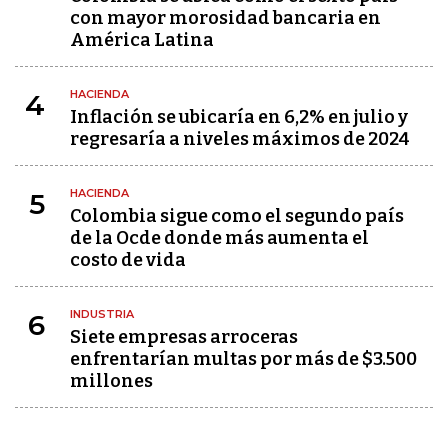
con mayor morosidad bancaria en
América Latina
HACIENDA
4
Inflación se ubicaría en 6,2% en julio y
regresaría a niveles máximos de 2024
HACIENDA
5
Colombia sigue como el segundo país
de la Ocde donde más aumenta el
costo de vida
INDUSTRIA
6
Siete empresas arroceras
enfrentarían multas por más de $3.500
millones