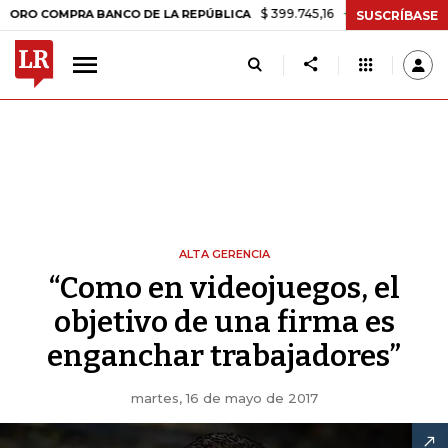
$ 399.745,16
+$ 2.295,71
+0,58%
OMPRA BANCO DE LA REPÚBLICA
SUSCRÍBASE
ALTA GERENCIA
“Como en videojuegos, el
objetivo de una firma es
enganchar trabajadores”
martes, 16 de mayo de 2017