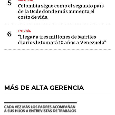
HACIENDA
5
Colombia sigue como el segundo país
de la Ocde donde más aumenta el
costo de vida
ENERGÍA
6
“Llegar a tres millones de barriles
diarios le tomará 10 años a Venezuela”
MÁS DE ALTA GERENCIA