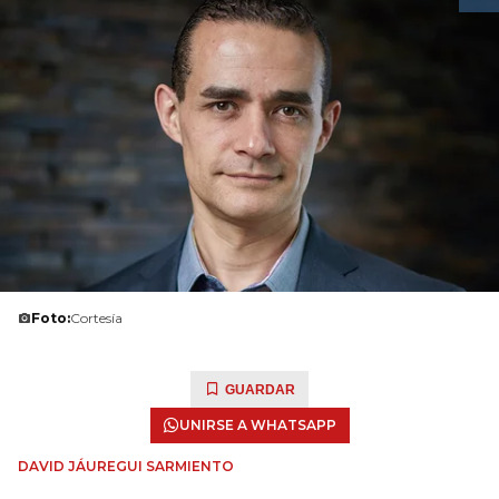
Foto:
Cortesía
GUARDAR
UNIRSE A WHATSAPP
DAVID JÁUREGUI SARMIENTO