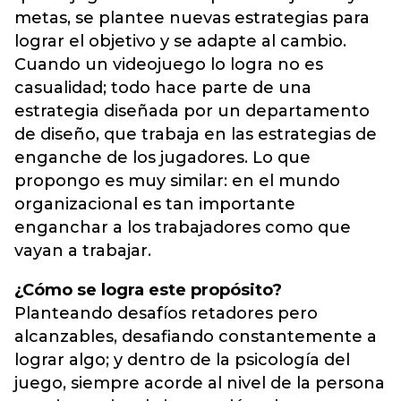
metas, se plantee nuevas estrategias para
lograr el objetivo y se adapte al cambio.
Cuando un videojuego lo logra no es
casualidad; todo hace parte de una
estrategia diseñada por un departamento
de diseño, que trabaja en las estrategias de
enganche de los jugadores. Lo que
propongo es muy similar: en el mundo
organizacional es tan importante
enganchar a los trabajadores como que
vayan a trabajar.
¿Cómo se logra este propósito?
Planteando desafíos retadores pero
alcanzables, desafiando constantemente a
lograr algo; y dentro de la psicología del
juego, siempre acorde al nivel de la persona