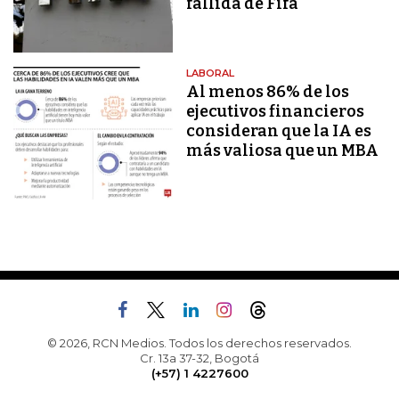
fallida de Fifa
LABORAL
Al menos 86% de los
ejecutivos financieros
consideran que la IA es
más valiosa que un MBA
© 2026, RCN Medios. Todos los derechos reservados.
Cr. 13a 37-32, Bogotá
(+57) 1 4227600