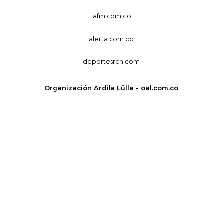
lafm.com.co
alerta.com.co
deportesrcn.com
Organización Ardila Lülle - oal.com.co