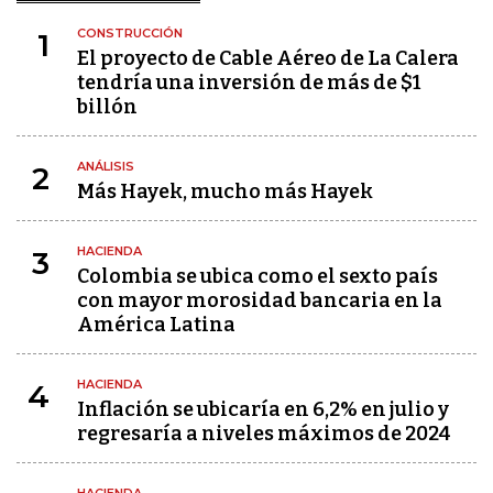
CONSTRUCCIÓN
1
El proyecto de Cable Aéreo de La Calera
tendría una inversión de más de $1
billón
ANÁLISIS
2
Más Hayek, mucho más Hayek
HACIENDA
3
Colombia se ubica como el sexto país
con mayor morosidad bancaria en la
América Latina
HACIENDA
4
Inflación se ubicaría en 6,2% en julio y
regresaría a niveles máximos de 2024