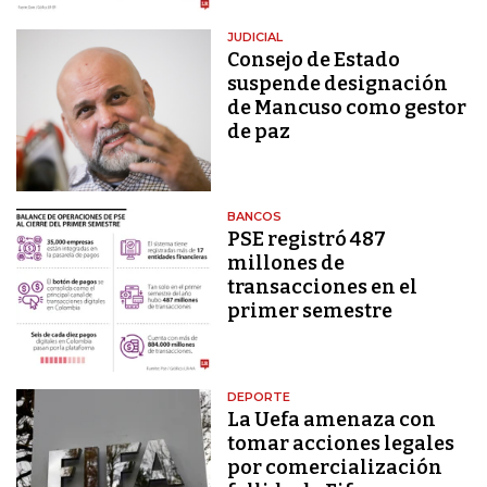
JUDICIAL
Consejo de Estado
suspende designación
de Mancuso como gestor
de paz
BANCOS
PSE registró 487
millones de
transacciones en el
primer semestre
DEPORTE
La Uefa amenaza con
tomar acciones legales
por comercialización