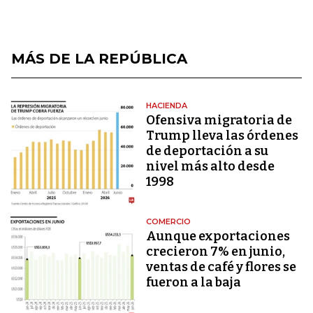
MÁS DE LA REPÚBLICA
HACIENDA
Ofensiva migratoria de
Trump lleva las órdenes
de deportación a su
nivel más alto desde
1998
COMERCIO
Aunque exportaciones
crecieron 7% en junio,
ventas de café y flores se
fueron a la baja